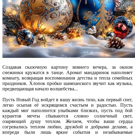
Создавая сказочную картину зимнего вечера, за окном
снежинки кружатся в танце. Аромат мандаринок наполняет
комнату, возвращая воспоминания детства и тепла семейных
праздников. Хлопок пробки шампанского звучит как музыка,
предвещающая начало волшебства...
Пусть Новый Год войдет в вашу жизнь тихо, как первый снег,
легко осыпая её искрящимся счастьем и радостью. Пусть
каждый миг наполнится улыбками близких, пусть под бой
курантов мечты сбываются словно солнечный свет,
озаряющий душу теплом. Желаем, чтобы ваши сердца
согревались теплом любви, дружбой и добрыми делами, а
впереди были лишь яркие события и незабываемые