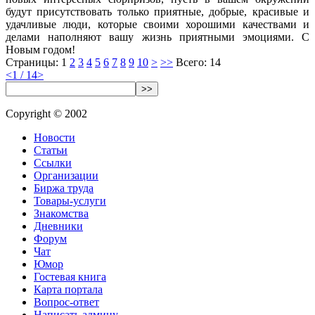
будут присутствовать только приятные, добрые, красивые и
удачливые люди, которые своими хорошими качествами и
делами наполняют вашу жизнь приятными эмоциями. С
Новым годом!
Страницы:
1
2
3
4
5
6
7
8
9
10
>
>>
Всего: 14
<
1 / 14
>
>>
Copyright © 2002
Новости
Статьи
Ссылки
Организации
Биржа труда
Товары-услуги
Знакомства
Дневники
Форум
Чат
Юмор
Гостевая книга
Карта портала
Вопрос-ответ
Написать админу