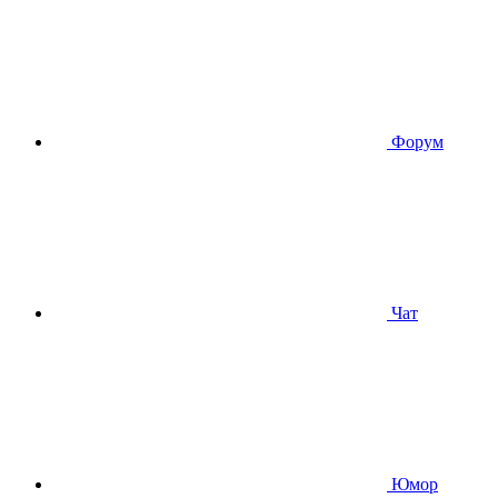
Форум
Чат
Юмор