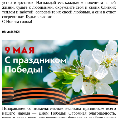
успех и достаток. Наслаждайтесь каждым мгновением вашей
жизни, будьте с любимыми, окружайте себя и своих близких
теплом и заботой, согревайте их своей любовью, а они в ответ
согреют вас. Будьте счастливы.
С Новым годом!
08 май 2021
Поздравляем со знаменательным великим праздником всего
нашего народа — Днем Победы! Огромная благодарность,
честь и слава всем, кто героически боролся за свободу нашей