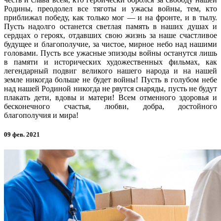
Родины, преодолел все тяготы и ужасы войны, тем, кто
приближал победу, как только мог — и на фронте, и в тылу.
Пусть надолго останется светлая память в наших душах и
сердцах о героях, отдавших свою жизнь за наше счастливое
будущее и благополучие, за чистое, мирное небо над нашими
головами. Пусть все ужасные эпизоды войны останутся лишь
в памяти и исторических художественных фильмах, как
легендарный подвиг великого нашего народа и на нашей
земле никогда больше не будет войны! Пусть в голубом небе
над нашей Родиной никогда не рвутся снаряды, пусть не будут
плакать дети, вдовы и матери! Всем отменного здоровья и
бесконечного счастья, любви, добра, достойного
благополучия и мира!
09 фев. 2021