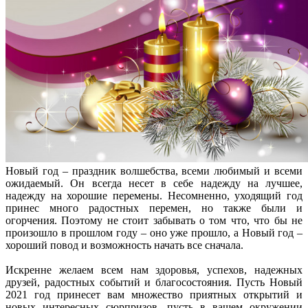
Новый год – праздник волшебства, всеми любимый и всеми
ожидаемый. Он всегда несет в себе надежду на лучшее,
надежду на хорошие перемены. Несомненно, уходящий год
принес много радостных перемен, но также были и
огорчения. Поэтому не стоит забывать о том что, что бы не
произошло в прошлом году – оно уже прошло, а Новый год –
хороший повод и возможность начать все сначала.
Искренне желаем всем нам здоровья, успехов, надежных
друзей, радостных событий и благосостояния. Пусть Новый
2021 год принесет вам множество приятных открытий и
новых интересных сюрпризов, пусть в вашем окружении