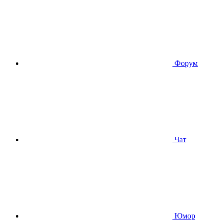
Форум
Чат
Юмор