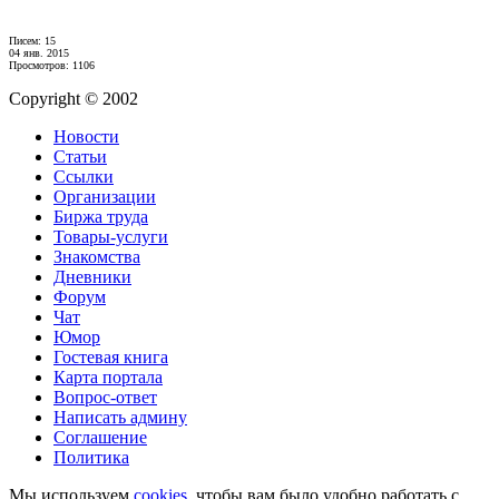
Писем: 15
04 янв. 2015
Просмотров: 1106
Copyright © 2002
Новости
Статьи
Ссылки
Организации
Биржа труда
Товары-услуги
Знакомства
Дневники
Форум
Чат
Юмор
Гостевая книга
Карта портала
Вопрос-ответ
Написать админу
Соглашение
Политика
Мы используем
cookies
, чтобы вам было удобно работать с