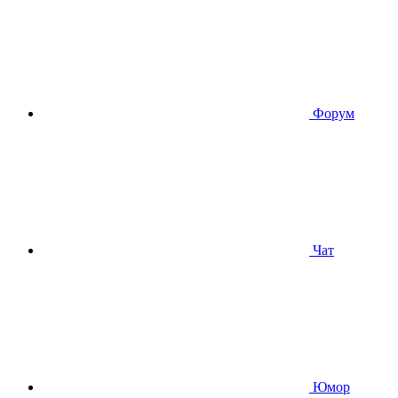
Форум
Чат
Юмор