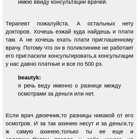
имею ввиду консультации врачей.
Терапевт пожалуйста. А остальных нету
докторов. Хочешь езжай куда найдешь и плати
там. А не хочешь ехать плати приглашенному
врачу. Потому что он в поликлинике не работает
его пригласили консультировать,а консультации
у нас давно платные и все по 500 рэ.
beautyk:
я речь веду именно о разнице между
осмотрами за деньги или нет.
Если врач двоечник,то разницы никакой от его
осмотров. И за так ахинею несут и за деньги,ту
ж самую ахинею,только ты ее еще и