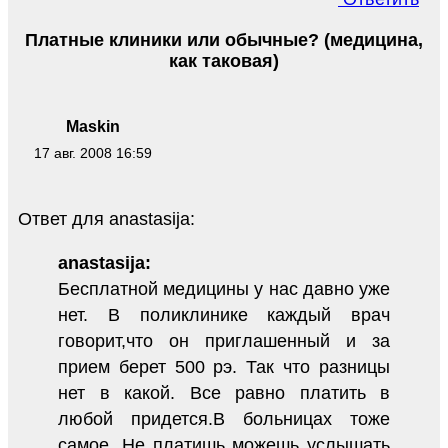
Платные клиники или обычные? (медицина,
как таковая)
Maskin
17 авг. 2008 16:59
Ответ для anastasija:
anastasija:
Бесплатной медицины у нас давно уже
нет. В поликлинике каждый врач
говорит,что он приглашенный и за
прием берет 500 рэ. Так что разницы
нет в какой. Все равно платить в
любой придется.В больницах тоже
самое. Не платишь можешь услышать