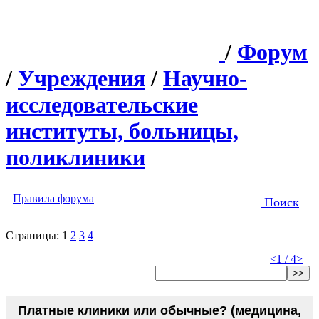
/
Форум
/
Учреждения
/
Научно-
исследовательские
институты, больницы,
поликлиники
Правила форума
Поиск
Страницы:
1
2
3
4
<
1 / 4
>
>>
Платные клиники или обычные? (медицина,