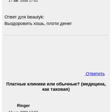
17 авг. 2008 17:01
Ответ для beautyk:
Выздоровить хошь, плоти денег
Ответить
Платные клиники или обычные? (медицина,
как таковая)
Ringer