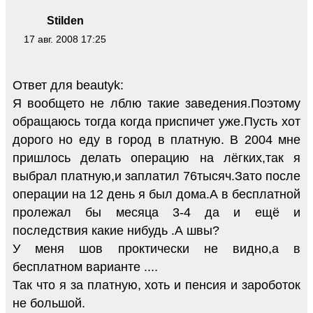
Stilden
17 авг. 2008 17:25
Ответ для beautyk:
Я вообщето не лблю такие заведения.Поэтому
обращаюсь тогда когда приспичет уже.Пусть хот
дорого но еду в город в платную. В 2004 мне
пришлось делать операцию на лёгких,так я
выбрал платную,и заплатил 76тысяч.Зато после
операции на 12 день я был дома.А в бесплатной
пролежал бы месяца 3-4 да и ещё и
последствия какие нибудь .А швы?
У меня шов проктически не видно,а в
бесплатном варианте ....
Так что я за платную, хоть и пенсия и зароботок
не большой.