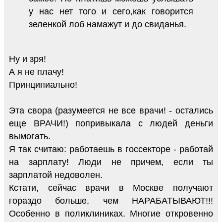
у нас нет того и сего,как говорится
зеленкой лоб намажут и до свиданья.
Ну и зря!
А я не плачу!
Принципиально!
Эта свора (разумеется не все врачи! - остались
еще ВРАЧИ!) попривыкала с людей деньги
вымогать.
Я так считаю: работаешь в госсекторе - работай
на зарплату! Люди не причем, если ты
зарплатой недоволен.
Кстати, сейчас врачи в Москве получают
гораздо больше, чем НАРАБАТЫВАЮТ!!!
Особенно в поликлиниках. Многие откровенно