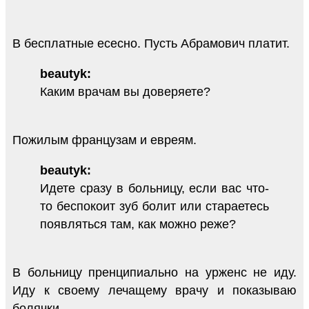
В бесплатные есесно. Пусть Абрамович платит.
beautyk:
Каким врачам вы доверяете?
Пожилым французам и евреям.
beautyk:
Идете сразу в больницу, если вас что-
то беспокоит зуб болит или стараетесь
появляться там, как можно реже?
В больницу пренципиально на урженс не иду.
Иду к своему лечащему врачу и показываю
болячки.