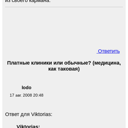
из своего кармана.
Ответить
Платные клиники или обычные? (медицина,
как таковая)
lodo
17 авг. 2008 20:48
Ответ для Viktorias:
Viktorias: