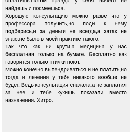
оплатишь.Потом правда у себя ничего не
найдешь и посмеешься.
Хорошую консультацию можно разве что у
профессора получить,но поди к нему
подберись,и за деньги не всегда,а затак не
знаю,не было в моей практике такого.
Так что как ни крути,а медицина у нас
бесплатная только на бумаге. Бесплатно как
говорится только птички поют.
Можно конечно выпендриваться и не платить,но
тогда и лечения у тебя никакого вообще не
будет. Ведь консультация сначала,а не заплатил
за нее и тебе кукишь показали вместо
назначения. Хитро.