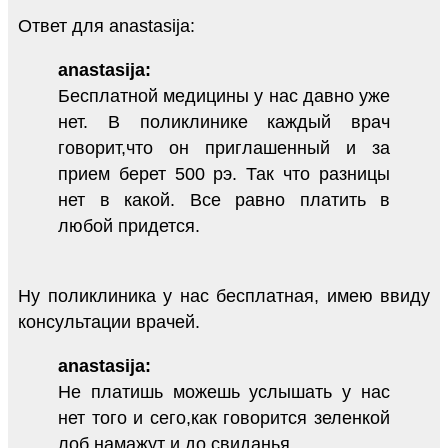
Ответ для anastasija:
anastasija:
Бесплатной медицины у нас давно уже
нет. В поликлинике каждый врач
говорит,что он приглашенный и за
прием берет 500 рэ. Так что разницы
нет в какой. Все равно платить в
любой придется.
Ну поликлиника у нас бесплатная, имею ввиду
консультации врачей.
anastasija:
Не платишь можешь услышать у нас
нет того и сего,как говорится зеленкой
лоб намажут и до свиданья.