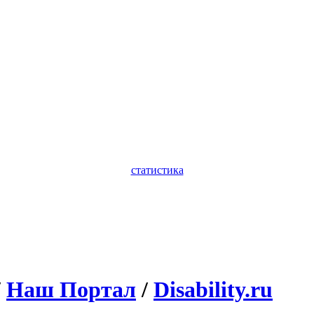
статистика
/
Наш Портал
/
Disability.ru