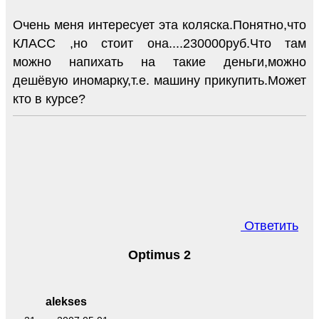
Очень меня интересует эта коляска.Понятно,что
КЛАСС ,но стоит она....230000руб.Что там
можно напихать на такие деньги,можно
дешёвую иномарку,т.е. машину прикупить.Может
кто в курсе?
Ответить
Optimus 2
alekses