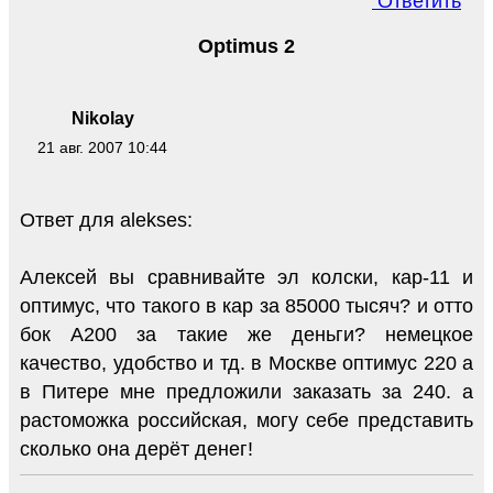
Ответить
Optimus 2
Nikolay
21 авг. 2007 10:44
Ответ для alekses:
Алексей вы сравнивайте эл колски, кар-11 и
оптимус, что такого в кар за 85000 тысяч? и отто
бок А200 за такие же деньги? немецкое
качество, удобство и тд. в Москве оптимус 220 а
в Питере мне предложили заказать за 240. а
растоможка российская, могу себе представить
сколько она дерёт денег!