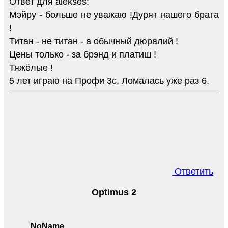
Ответ для alekses:
Мэйру - больше не уважаю !Дурят нашего брата
!
Титан - не титан - а обычный дюралий !
Цены только - за брэнд и платиш !
Тяжёлые !
5 лет играю на Профи 3с, Ломалась уже раз 6.
Ответить
Optimus 2
NoName