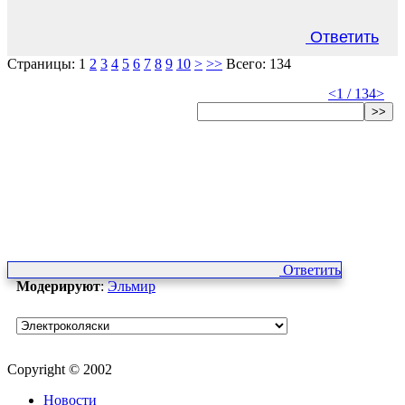
Ответить
Страницы:
1
2
3
4
5
6
7
8
9
10
>
>>
Всего: 134
<
1 / 134
>
>>
Ответить
Модерируют
:
Эльмир
Copyright © 2002
Новости