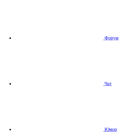
Форум
Чат
Юмор