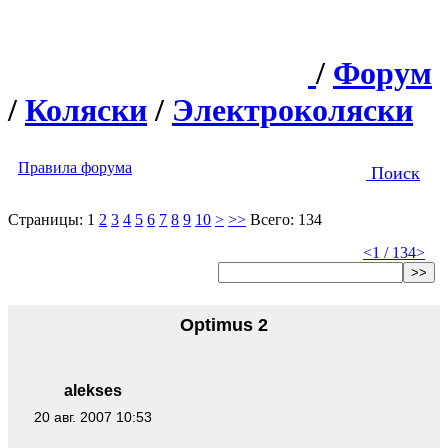
/
Форум
/
Коляски
/
Электроколяски
Правила форума
Поиск
Страницы:
1
2
3
4
5
6
7
8
9
10
>
>>
Всего: 134
<
1 / 134
>
>>
Optimus 2
alekses
20 авг. 2007 10:53