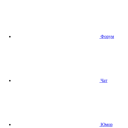
Форум
Чат
Юмор