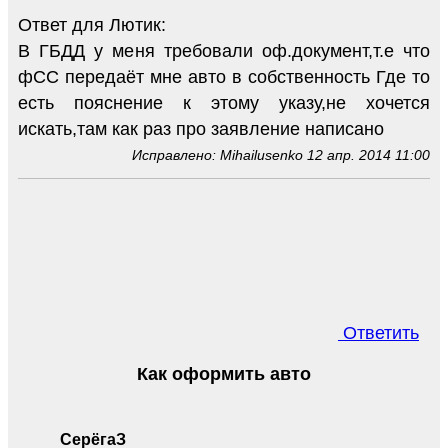
Ответ для Лютик:
В ГБДД у меня требовали оф.документ,т.е что
фСС передаёт мне авто в собственность Где то
есть пояснение к этому указу,не хочется
искать,там как раз про заявление написано
Исправлено: Mihailusenko 12 апр. 2014 11:00
Ответить
Как оформить авто
СерёгаЗ