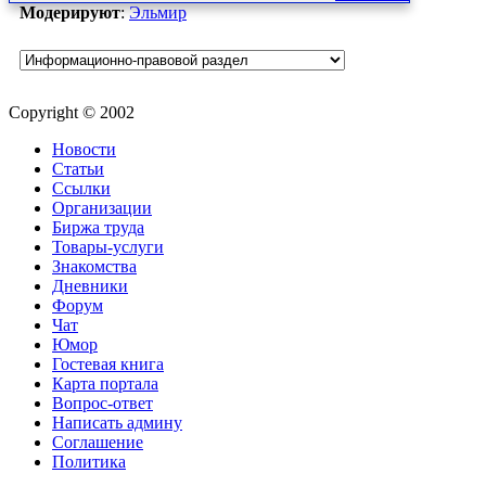
Модерируют
:
Эльмир
Copyright © 2002
Новости
Статьи
Ссылки
Организации
Биржа труда
Товары-услуги
Знакомства
Дневники
Форум
Чат
Юмор
Гостевая книга
Карта портала
Вопрос-ответ
Написать админу
Соглашение
Политика