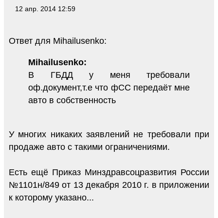
12 апр. 2014 12:59
Ответ для Mihailusenko:
Mihailusenko:
В ГБДД у меня требовали
оф.документ,т.е что фСС передаёт мне
авто в собственность
У многих никаких заявлений не требовали при
продаже авто с такими ограничениями.
Есть ещё Приказ Минздравсоцразвития России
№1101н/849 от 13 декабря 2010 г. в приложении
к которому указано...