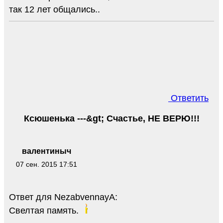
так 12 лет общались..
Ответить
Ксюшенька ---&gt; Счастье, НЕ ВЕРЮ!!!
валентиныч
07 сен. 2015 17:51
Ответ для NezabvennayA:
Свелтая память.