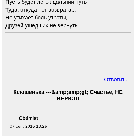
Пусть будет легок дальний путь
Туда, откуда нет возврата...
Не утихает боль утраты,
Друзей ушедших не вернуть.
Ответить
Ксюшенька ---&amp;amp;gt; Счастье, НЕ
ВЕРЮ!!!
Obtimist
07 сен. 2015 18:25