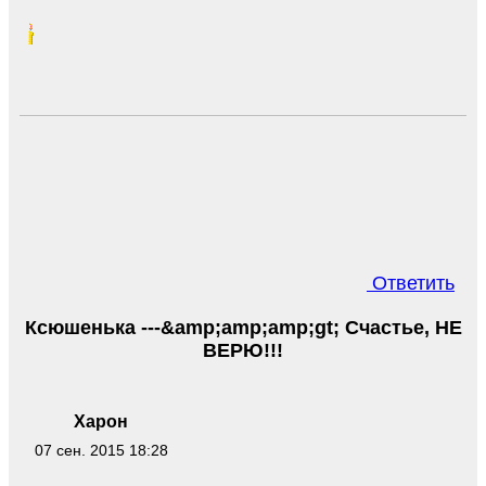
Ответить
Ксюшенька ---&amp;amp;amp;gt; Счастье, НЕ
ВЕРЮ!!!
Харон
07 сен. 2015 18:28