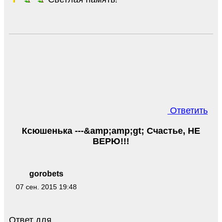
Ответить
Ксюшенька ---&amp;amp;gt; Счастье, НЕ
ВЕРЮ!!!
gorobets
07 сен. 2015 19:48
Ответ для