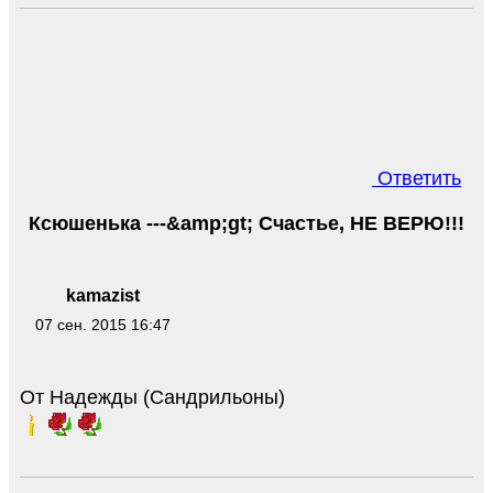
Ответить
Ксюшенька ---&amp;gt; Счастье, НЕ ВЕРЮ!!!
kamazist
07 сен. 2015 16:47
От Надежды (Сандрильоны)