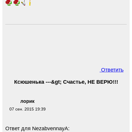
Ответить
Ксюшенька ---&gt; Счастье, НЕ ВЕРЮ!!!
лорик
07 сен. 2015 19:39
Ответ для NezabvennayA: