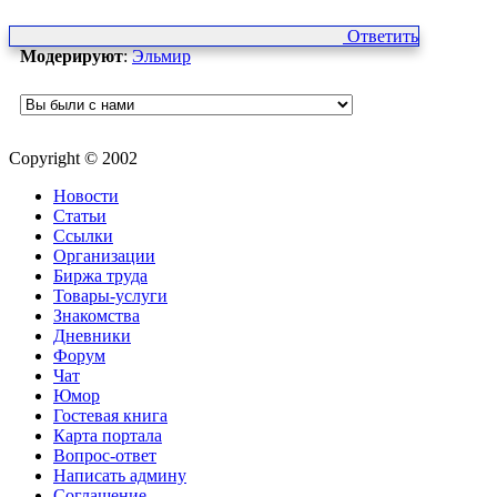
Ответить
Модерируют
:
Эльмир
Copyright © 2002
Новости
Статьи
Ссылки
Организации
Биржа труда
Товары-услуги
Знакомства
Дневники
Форум
Чат
Юмор
Гостевая книга
Карта портала
Вопрос-ответ
Написать админу
Соглашение