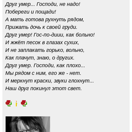
Друг умер... Господи, не надо!
Побереги и пощади!
А мать готова рухнуть рядом,
Прижать дочь к своей груди.
Друг умер! Гос-по-диии, как больно!
И жжёт песок в глазах сухих,
И не заплакать горько, вольно,
Как плачут, знаю, о других.
Друг умер. Господи, как плохо...
Мы рядом с ним, его же - нет.
И меркнут краски, звуки глохнут...
Наш друг покинул этот свет.