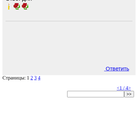
Ответить
Страницы:
1
2
3
4
<
1 / 4
>
>>