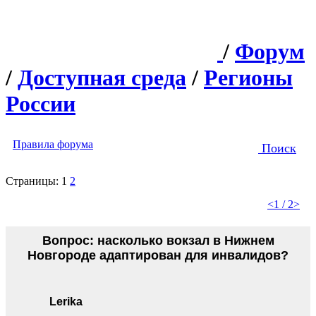
/
Форум
/
Доступная среда
/
Регионы
России
Правила форума
Поиск
Страницы:
1
2
<
1 / 2
>
Вопрос: насколько вокзал в Нижнем
Новгороде адаптирован для инвалидов?
Lerika