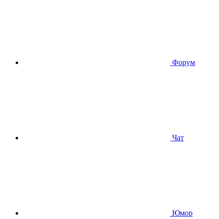
Форум
Чат
Юмор