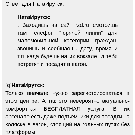
Ответ для НатаИрутск:
НатаИрутск:
. Заходишь на сайт rzd.ru смотришь
там телефон "горячей линии" для
маломобильной категории граждан,
звонишь и сообщаешь дату, время и
т.п. када будешь на их вокзале. И тебя
встретят и посадят в вагон.
[q]
НатаИрутск:
Только вначале нужно зарегистрироваться в
этом центре. А так это невероятно актуально-
комфортная БЕСПЛАТНАЯ услуга. В их
арсенале есть даже подъемники для посадки на
коляске в вагон, стоящий на гольных путях без
платформы.