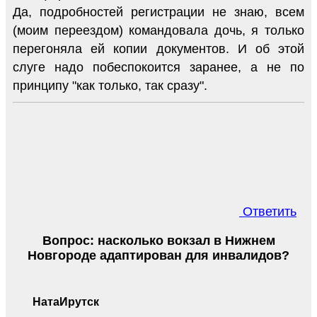
Да, подробностей регистрации не знаю, всем
(моим переездом) командовала дочь, я только
перегоняла ей копии документов. И об этой
слуге надо побеспокоится заранее, а не по
принципу "как только, так сразу".
Ответить
Вопрос: насколько вокзал в Нижнем
Новгороде адаптирован для инвалидов?
НатаИрутск