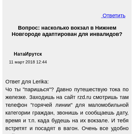
Ответить
Вопрос: насколько вокзал в Нижнем
Новгороде адаптирован для инвалидов?
НатаИрутск
11 март 2018 12:44
Ответ для Lerika:
Чо ты "паришься"? Давно путешествую тока по
железке. Заходишь на сайт rzd.ru смотришь там
телефон "горячей линии" для маломобильной
категории граждан, звонишь и сообщаешь дату,
время и т.п. када будешь на их вокзале. И тебя
встретят и посадят в вагон. Очень все удобно