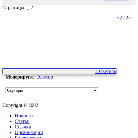
Страницы:
1
2
<
2 / 2
>
Ответить
Модерируют
:
Эльмир
Copyright © 2002
Новости
Статьи
Ссылки
Организации
Биржа труда