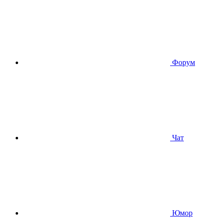
Форум
Чат
Юмор