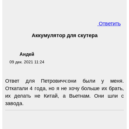
Ответить
Аккумулятор для скутера
Андей
09 дек. 2021 11:24
Ответ для Петровичч:они были у меня.
Откатали 4 года, но я не хочу больше их брать,
их делать не Китай, а Вьетнам. Они шли с
завода.