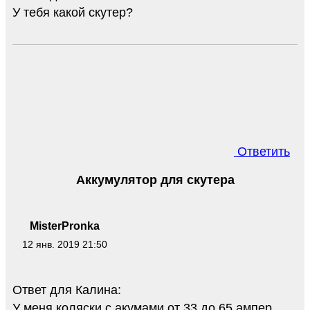
У тебя какой скутер?
Ответить
Аккумулятор для скутера
MisterPronka
12 янв. 2019 21:50
Ответ для Калина:
У меня коляски с акумами от 33 до 65 ампер.