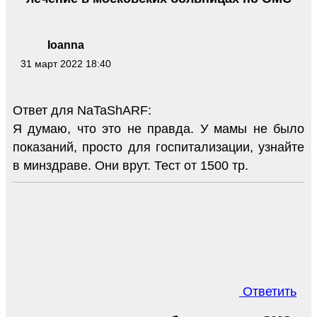
Ioanna
31 март 2022 18:40
Ответ для NaTaShARF:
Я думаю, что это не правда. У мамы не было
показаний, просто для госпитализации, узнайте
в минздраве. Они врут. Тест от 1500 тр.
Ответить