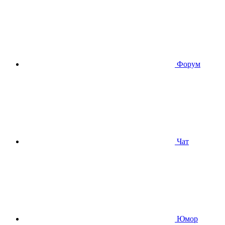
Форум
Чат
Юмор