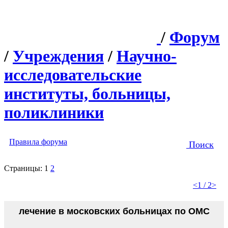
/
Форум
/
Учреждения
/
Научно-
исследовательские
институты, больницы,
поликлиники
Правила форума
Поиск
Страницы:
1
2
<
1 / 2
>
лечение в московских больницах по ОМС