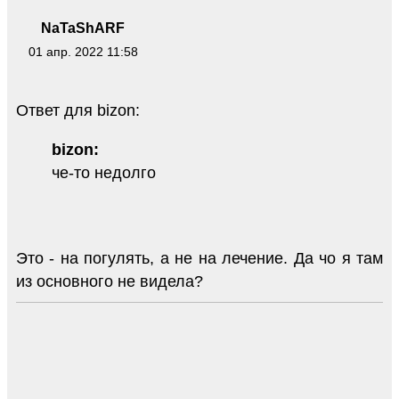
NaTaShARF
01 апр. 2022 11:58
Ответ для bizon:
bizon:
че-то недолго
Это - на погулять, а не на лечение. Да чо я там
из основного не видела?