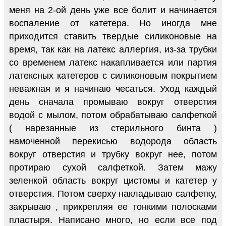
меня на 2-ой день уже все болит и начинается
воспаление от катетера. Но иногда мне
приходится ставить твердые силиконовые на
время, так как на латекс аллергия, из-за трубки
со временем латекс накапливается или партия
латексных катетеров с силиконовым покрытием
неважная и я начинаю чесаться. Уход каждый
день сначала промываю вокруг отверстия
водой с мылом, потом обрабатываю салфеткой
( нарезанные из стерильного бинта )
намоченной перекисью водорода область
вокруг отверстия и трубку вокруг нее, потом
протираю сухой салфеткой. Затем мажу
зеленкой область вокруг цистомы и катетер у
отверстия. Потом сверху накладываю салфетку,
закрываю , прикрепляя ее тонкими полосками
пластыря. Написано много, но если все под