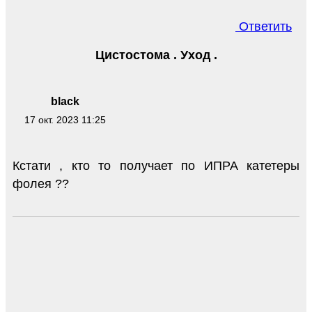
Ответить
Цистостома . Уход .
black
17 окт. 2023 11:25
Кстати , кто то получает по ИПРА катетеры
фолея ??