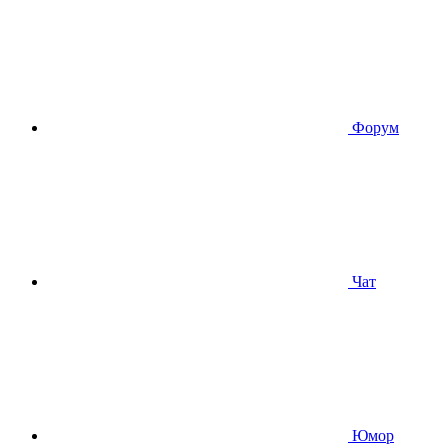
Форум
Чат
Юмор