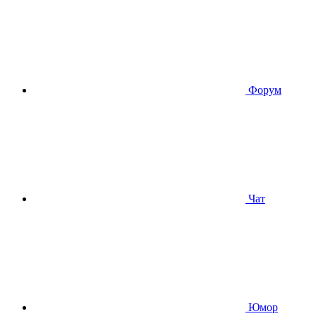
Форум
Чат
Юмор