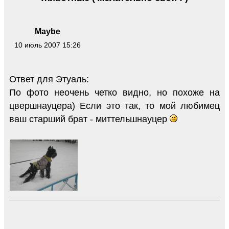
Maybe
10 июль 2007 15:26
Ответ для Этуаль:
По фото неочень четко видно, но похоже на
цвершнауцера) Если это так, то мой любимец
ваш старший брат - миттельшнауцер