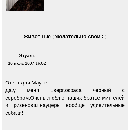
Животные ( желательно свои : )
Этуаль
10 июль 2007 16:02
Ответ для Maybe:
Да,у меня цверг,окраса черный с
серебром.Очень люблю наших братье миттелей
и ризенов!Шнауцеры вообще удивительные
собаки!