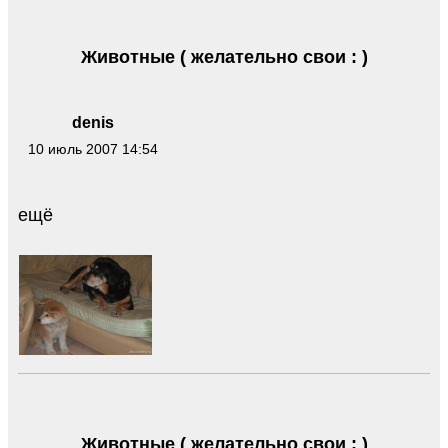
Животные ( желательно свои : )
denis
10 июль 2007 14:54
ещё
Животные ( желательно свои : )