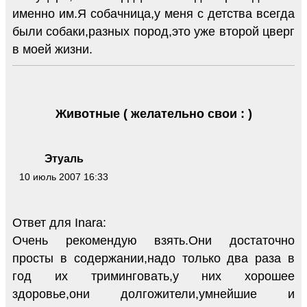
именно им.Я собачница,у меня с детства всегда
были собаки,разных пород,это уже второй цверг
в моей жизни.
Животные ( желательно свои : )
Этуаль
10 июль 2007 16:33
Ответ для Inara:
Очень рекомендую взять.Они достаточно
просты в содержании,надо только два раза в
год их триминговать,у них хорошее
здоровье,они долгожители,умнейшие и