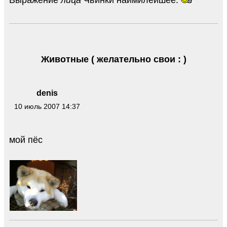
Выражение
лица
Чвинки наимилейшее.
Животные ( желательно свои : )
denis
10 июль 2007 14:37
мой пёс