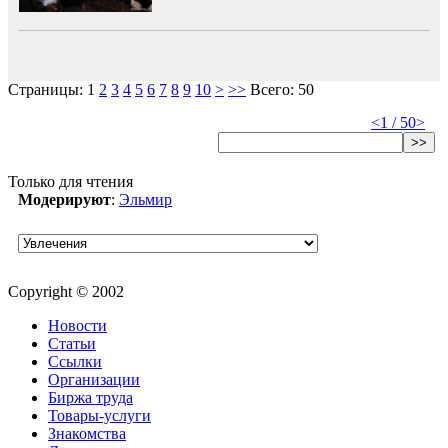
Страницы:
1
2
3
4
5
6
7
8
9
10
>
>>
Всего: 50
<
1 / 50
>
>>
Только для чтения
Модерируют
:
Эльмир
Copyright © 2002
Новости
Статьи
Ссылки
Организации
Биржа труда
Товары-услуги
Знакомства