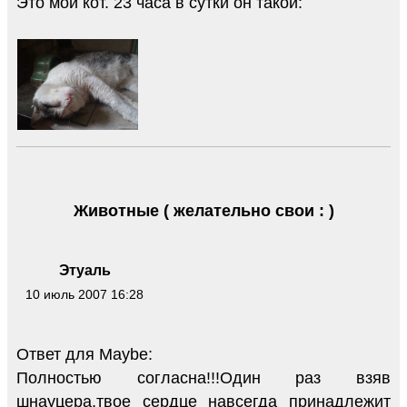
Это мой кот. 23 часа в сутки он такой:
Животные ( желательно свои : )
Этуаль
10 июль 2007 16:28
Ответ для Maybe:
Полностью согласна!!!Один раз взяв
шнауцера,твое сердце навсегда принадлежит