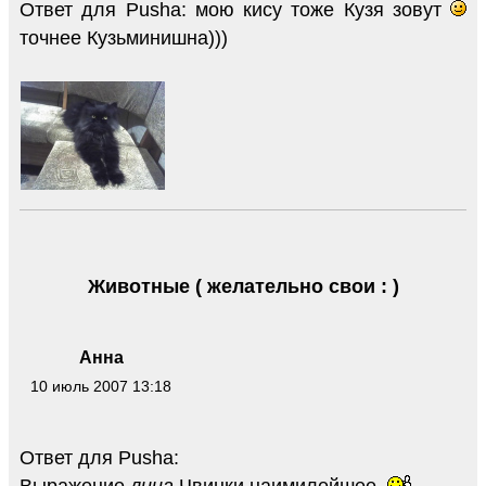
Ответ для Pusha: мою кису тоже Кузя зовут
точнее Кузьминишна)))
Животные ( желательно свои : )
Анна
10 июль 2007 13:18
Ответ для Pusha: