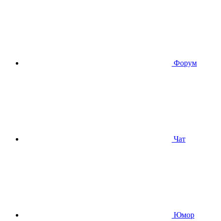
Форум
Чат
Юмор