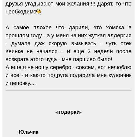
друзья угадывают мои желания!!!! Дарят, то что
необходимо
А самое плохое что дарили, это хомяка в
прошлом году - а у меня на них жуткая аллергия
- думала даж скорую вызывать - чуть отек
Квинке не начался.... и еще 2 недели после
возврата этого чуда - мне паршиво было!
А еще я не ношу серебро - совсем, вот нелюблю
и все - и как-то подруга подарила мне кулончик
и цепочку....
-подарки-
Юльчик