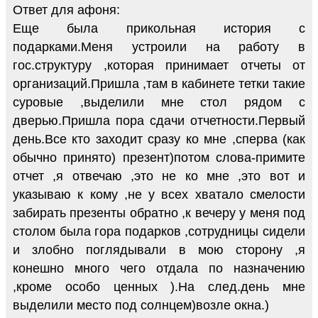
Ответ для афоня:
Еще была прикольная история с
подарками.Меня устроили на работу в
гос.структуру ,которая принимает отчеты от
организаций.Пришла ,там в кабинете тетки такие
суровые ,выделили мне стол рядом с
дверью.Пришла пора сдачи отчетности.Первый
день.Все кто заходит сразу ко мне ,сперва (как
обычно принято) презент)потом слова-примите
отчет ,я отвечаю ,это не ко мне ,это вот и
указываю к кому ,не у всех хватало смелости
забирать презенты обратно ,к вечеру у меня под
столом была гора подарков ,сотрудницы сидели
и злобно поглядывали в мою сторону ,я
конешно много чего отдала по назначению
,кроме особо ценных ).На след.день мне
выделили место под солнцем)возле окна.)