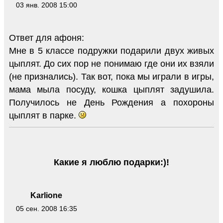
03 янв. 2008 15:00
Ответ для афоня:
Мне в 5 классе подружки подарили двух живых
цыплят. До сих пор не понимаю где они их взяли
(не признались). Так вот, пока мы играли в игры,
мама мыла посуду, кошка цыплят задушила.
Получилось не День Рождения а похороны
цыплят в парке.
Какие я люблю подарки:)!
Karlione
05 сен. 2008 16:35