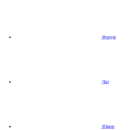
Форум
Чат
Юмор