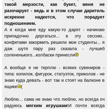
такой мерзости, как букет, меня не
разочарует - ведь и в этом случае даритель
искренне надеется, что порадует
подношением.
А я когда мне еду какую-то дарят - начинаю
припадочно дергаться... в эту сессию..
конфетами закормить решили мои студенты... я
даж шутя пару раз сказала - лучшеб
солененького...колбаски принесли
А вообще я не терплю - всяких сувениров -
типа: копилок, фигурок, статуэток, приколов - не
знаю куда девать - вот так и стоят на балконе в
ящике
(
Люблю... сама не знаю что люблю, но всегда оч
радуюсь
мягким игрушкам
!И почти всегда