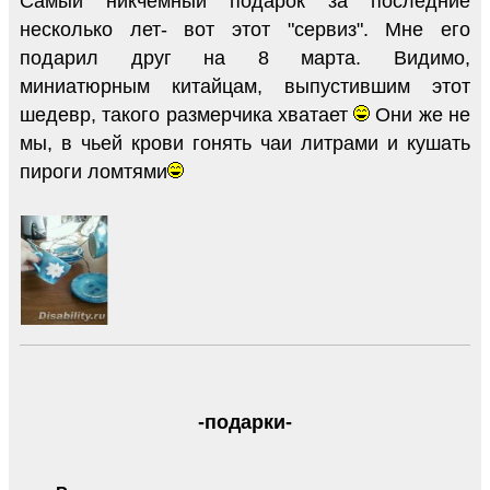
Самый никчемный подарок за последние
несколько лет- вот этот "сервиз". Мне его
подарил друг на 8 марта. Видимо,
миниатюрным китайцам, выпустившим этот
шедевр, такого размерчика хватает
Они же не
мы, в чьей крови гонять чаи литрами и кушать
пироги ломтями
-подарки-