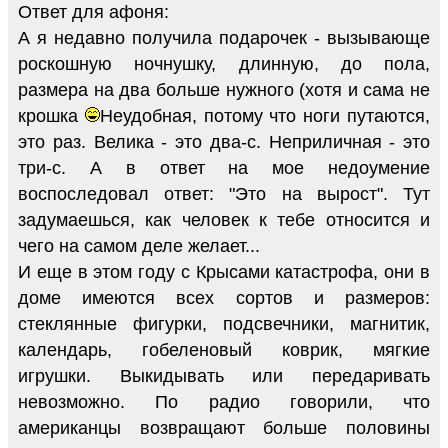
Ответ для афоня:
А я недавно получила подарочек - вызывающе
роскошную ночнушку, длинную, до пола,
размера на два больше нужного (хотя и сама не
крошка
Неудобная, потому что ноги путаются,
это раз. Велика - это два-с. Неприличная - это
три-с. А в ответ на мое недоумение
воспоследовал ответ: "Это на вырост". Тут
задумаешься, как человек к тебе относится и
чего на самом деле желает...
И еще в этом году с Крысами катастрофа, они в
доме имеются всех сортов и размеров:
стеклянные фигурки, подсвечники, магнитик,
календарь, гобеленовый коврик, мягкие
игрушки. Выкидывать или передаривать
невозможно. По радио говорили, что
американцы возвращают больше половины