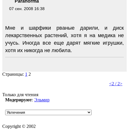
Paranorma
07 сен. 2008 16:38
Мне и шарфики рваные дарили, и диск
лекарственных растений, хотя я на медика не
учусь. Иногда все еще дарят мягкие игрушки,
хотя их никогда не любила.
Страницы:
1
2
<
2 / 2
>
Только для чтения
Модерируют
:
Эльмир
Copyright © 2002