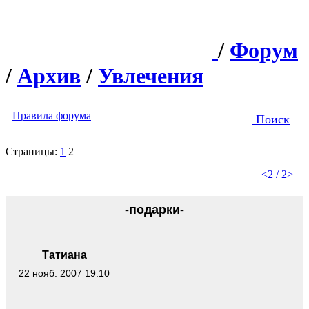
/
Форум
/
Архив
/
Увлечения
Правила форума
Поиск
Страницы:
1
2
<
2 / 2
>
-подарки-
Татиана
22 нояб. 2007 19:10