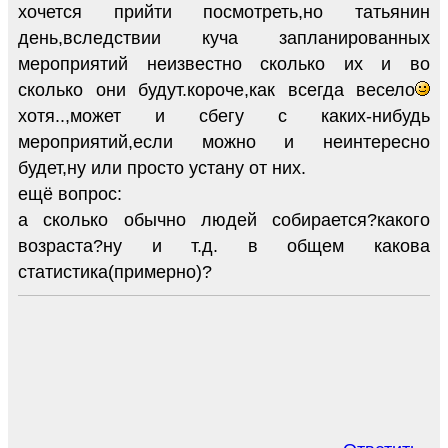
хочется прийти посмотреть,но татьянин
день,вследствии куча запланированных
мероприятий неизвестно сколько их и во
сколько они будут.короче,как всегда весело
хотя..,может и сбегу с каких-нибудь
мероприятий,если можно и неинтересно
будет,ну или просто устану от них.
ещё вопрос:
а сколько обычно людей собирается?какого
возраста?ну и т.д. в общем какова
статистика(примерно)?