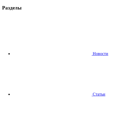
Разделы
Новости
Статьи