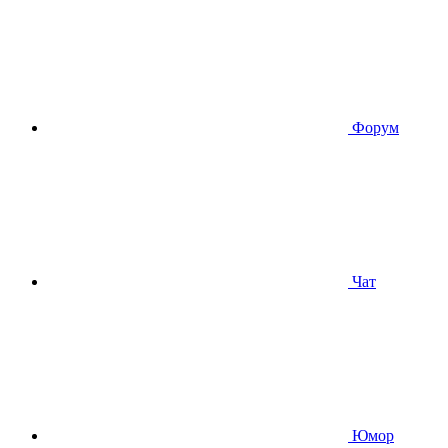
Форум
Чат
Юмор