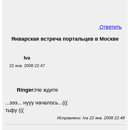
Ответить
Январская встреча портальцев в Москве
Iva
22 янв. 2008 22:47
Ringer:
Не ждите
...эээ... нууу началось...(((
тьфу (((
Исправлено: Iva 22 янв. 2008 22:48