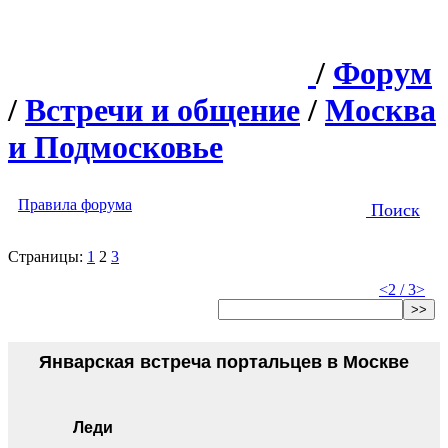
/
Форум
/
Встречи и общение
/
Москва
и Подмосковье
Правила форума
Поиск
Страницы:
1
2
3
<
2 / 3
>
>>
Январская встреча портальцев в Москве
Леди