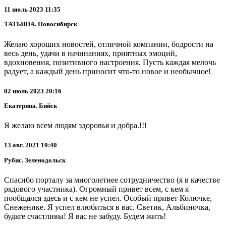
11 июль 2023 11:35
ТАТЬЯНА. Новосибирск
Желаю хороших новостей, отличной компании, бодрости на
весь день, удачи в начинаниях, приятных эмоций,
вдохновения, позитивного настроения. Пусть каждая мелочь
радует, а каждый день приносит что-то новое и необычное!
02 июль 2023 20:16
Екатерина. Бийск
Я желаю всем людям здоровья и добра.!!!
13 авг. 2021 19:40
Рубис. Зеленодольск
Спасибо порталу за многолетнее сотрудничество (я в качестве
рядового участника). Огромный привет всем, с кем я
пообщался здесь и с кем не успел. Особый привет Колючке,
Снеженике. Я успел влюбиться в вас. Светик, Альбиночка,
будьте счастливы! Я вас не забуду. Будем жить!