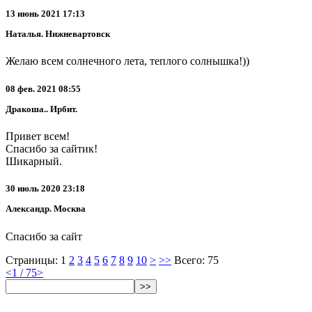
13 июнь 2021 17:13
Наталья. Нижневартовск
Желаю всем солнечного лета, теплого солнышка!))
08 фев. 2021 08:55
Дракоша.. Ирбит.
Привет всем!
Спасибо за сайтик!
Шикарный.
30 июль 2020 23:18
Александр. Москва
Спасибо за сайт
Страницы:
1
2
3
4
5
6
7
8
9
10
>
>>
Всего: 75
<
1 / 75
>
>>