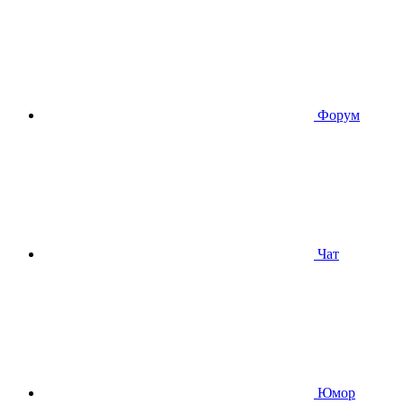
Форум
Чат
Юмор