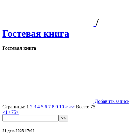
/
Гостевая книга
Гостевая книга
Добавить запись
Страницы:
1
2
3
4
5
6
7
8
9
10
>
>>
Всего: 75
<
1 / 75
>
>>
21 дек. 2025 17:02