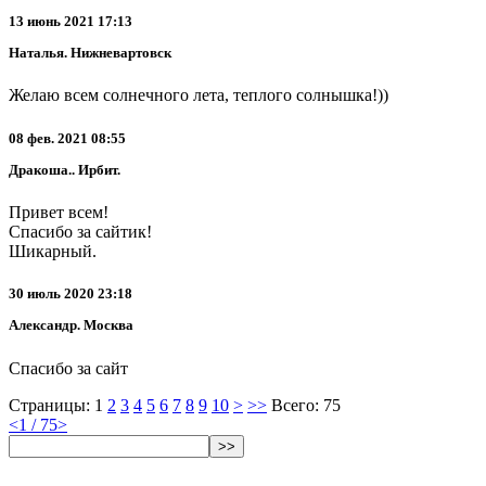
13 июнь 2021 17:13
Наталья. Нижневартовск
Желаю всем солнечного лета, теплого солнышка!))
08 фев. 2021 08:55
Дракоша.. Ирбит.
Привет всем!
Спасибо за сайтик!
Шикарный.
30 июль 2020 23:18
Александр. Москва
Спасибо за сайт
Страницы:
1
2
3
4
5
6
7
8
9
10
>
>>
Всего: 75
<
1 / 75
>
>>