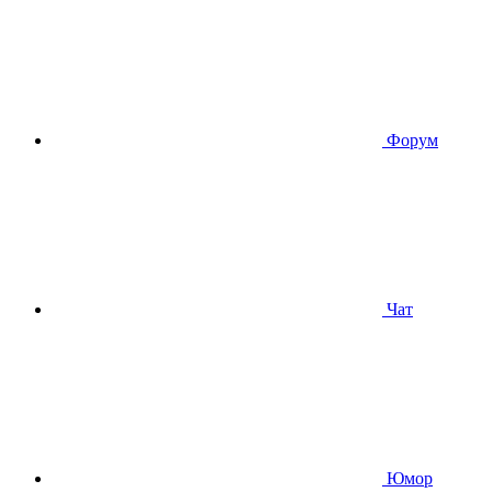
Форум
Чат
Юмор