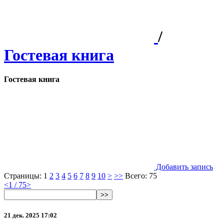
/
Гостевая книга
Гостевая книга
Добавить запись
Страницы:
1
2
3
4
5
6
7
8
9
10
>
>>
Всего: 75
<
1 / 75
>
>>
21 дек. 2025 17:02