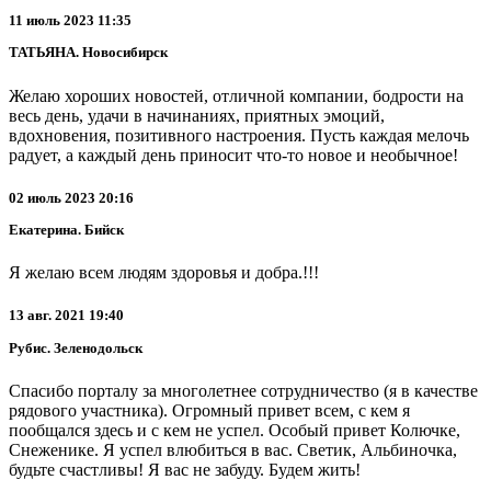
11 июль 2023 11:35
ТАТЬЯНА. Новосибирск
Желаю хороших новостей, отличной компании, бодрости на
весь день, удачи в начинаниях, приятных эмоций,
вдохновения, позитивного настроения. Пусть каждая мелочь
радует, а каждый день приносит что-то новое и необычное!
02 июль 2023 20:16
Екатерина. Бийск
Я желаю всем людям здоровья и добра.!!!
13 авг. 2021 19:40
Рубис. Зеленодольск
Спасибо порталу за многолетнее сотрудничество (я в качестве
рядового участника). Огромный привет всем, с кем я
пообщался здесь и с кем не успел. Особый привет Колючке,
Снеженике. Я успел влюбиться в вас. Светик, Альбиночка,
будьте счастливы! Я вас не забуду. Будем жить!