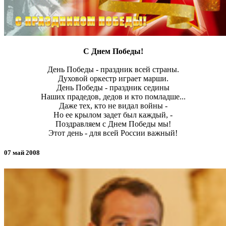
С Днем Победы!
День Победы - праздник всей страны.
Духовой оркестр играет марши.
День Победы - праздник седины
Наших прадедов, дедов и кто помладше...
Даже тех, кто не видал войны -
Но ее крылом задет был каждый, -
Поздравляем с Днем Победы мы!
Этот день - для всей России важный!
07 май 2008