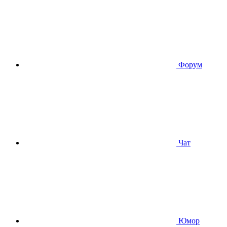
Форум
Чат
Юмор