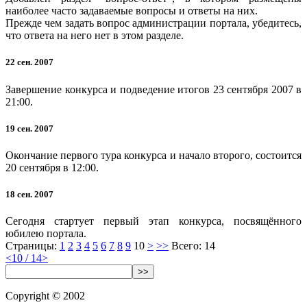
наиболее часто задаваемые вопросы и ответы на них.
Прежде чем задать вопрос администрации портала, убедитесь,
что ответа на него нет в этом разделе.
22 сен. 2007
Завершение конкурса и подведение итогов 23 сентября 2007 в
21:00.
19 сен. 2007
Окончание первого тура конкурса и начало второго, состоится
20 сентября в 12:00.
18 сен. 2007
Сегодня стартует первый этап конкурса, посвящённого
юбилею портала.
Страницы:
1
2
3
4
5
6
7
8
9
10
>
>>
Всего: 14
<
10 / 14
>
>>
Copyright © 2002