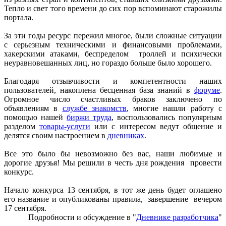
Тепло и свет того времени до сих пор вспоминают старожилы
портала.
За эти годы ресурс пережил многое, были сложные ситуации
с серьезным техническими и финансовыми проблемами,
хакерскими атаками, беспределом троллей и психически
неуравновешанных лиц, но гораздо больше было хорошего.
Благодаря отзывчивости и компетентности наших
пользователей, накоплена бесценная база знаний в
форуме
.
Огромное число счастливых браков заключено по
объявлениям в
службе знакомств
, многие нашли работу с
помощью нашей
биржи труда
, воспользовались популярным
разделом
товары-услуги
или с интересом ведут общение и
делятся своим настроением в
дневниках
.
Все это было бы невозможно без вас, наши любимые и
дорогие друзья! Мы решили в честь дня рождения провести
конкурс.
Начало конкурса 13 сентября, в тот же день будет оглашено
его название и опубликованы правила, завершение вечером
17 сентября.
Подробности и обсуждение в "
Дневнике разработчика
"