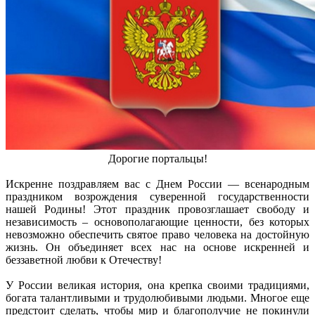
Дорогие портальцы!
Искренне поздравляем вас с Днем России — всенародным
праздником возрождения суверенной государственности
нашей Родины! Этот праздник провозглашает свободу и
независимость – основополагающие ценности, без которых
невозможно обеспечить святое право человека на достойную
жизнь. Он объединяет всех нас на основе искренней и
беззаветной любви к Отечеству!
У России великая история, она крепка своими традициями,
богата талантливыми и трудолюбивыми людьми. Многое еще
предстоит сделать, чтобы мир и благополучие не покинули