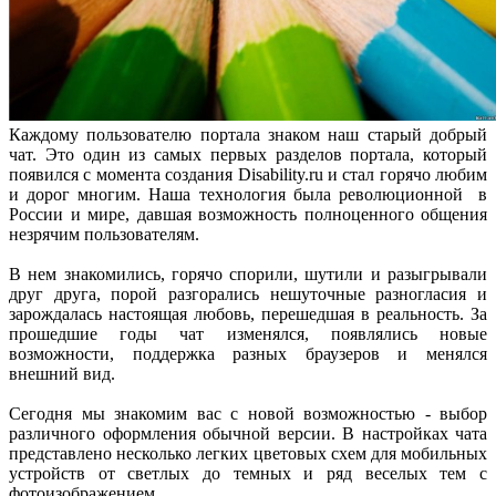
Каждому пользователю портала знаком наш старый добрый
чат. Это один из самых первых разделов портала, который
появился с момента создания Disability.ru и стал горячо любим
и дорог многим. Наша технология была революционной в
России и мире, давшая возможность полноценного общения
незрячим пользователям.
В нем знакомились, горячо спорили, шутили и разыгрывали
друг друга, порой разгорались нешуточные разногласия и
зарождалась настоящая любовь, перешедшая в реальность. За
прошедшие годы чат изменялся, появлялись новые
возможности, поддержка разных браузеров и менялся
внешний вид.
Сегодня мы знакомим вас с новой возможностью - выбор
различного оформления обычной версии. В настройках чата
представлено несколько легких цветовых схем для мобильных
устройств от светлых до темных и ряд веселых тем с
фотоизображением.