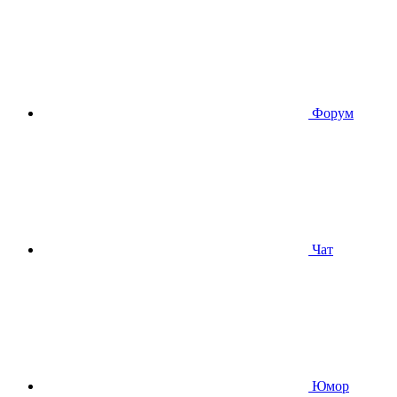
Форум
Чат
Юмор