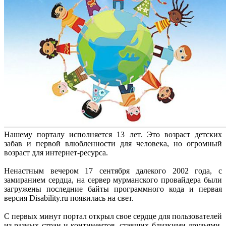
Нашему порталу исполняется 13 лет. Это возраст детских
забав и первой влюбленности для человека, но огромный
возраст для интернет-ресурса.
Ненастным вечером 17 сентября далекого 2002 года, с
замиранием сердца, на сервер мурманского провайдера были
загружены последние байты программного кода и первая
версия Disability.ru появилась на свет.
С первых минут портал открыл свое сердце для пользователей
из разных стран и континентов, ставших близкими друзьями.