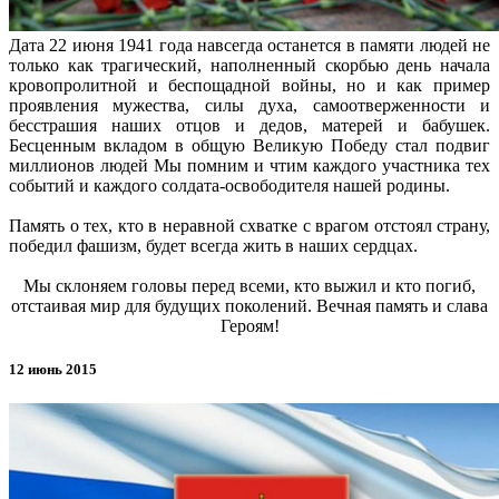
Дата 22 июня 1941 года навсегда останется в памяти людей не
только как трагический, наполненный скорбью день начала
кровопролитной и беспощадной войны, но и как пример
проявления мужества, силы духа, самоотверженности и
бесстрашия наших отцов и дедов, матерей и бабушек.
Бесценным вкладом в общую Великую Победу стал подвиг
миллионов людей Мы помним и чтим каждого участника тех
событий и каждого солдата-освободителя нашей родины.
Память о тех, кто в неравной схватке с врагом отстоял страну,
победил фашизм, будет всегда жить в наших сердцах.
Мы склоняем головы перед всеми, кто выжил и кто погиб,
отстаивая мир для будущих поколений. Вечная память и слава
Героям!
12 июнь 2015