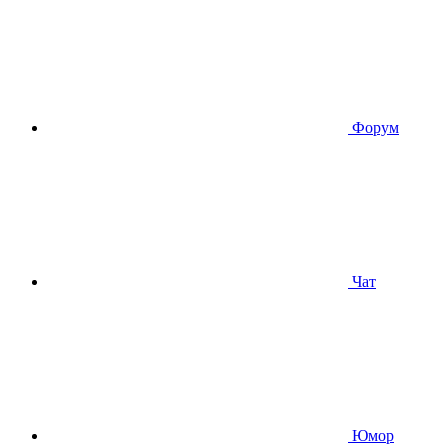
Форум
Чат
Юмор