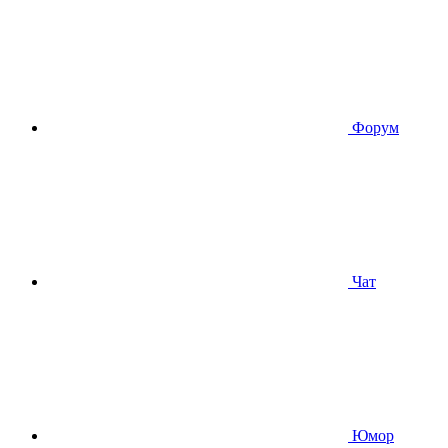
Форум
Чат
Юмор