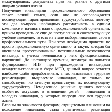
международных документах прав на равные с другими
людьми условия жизни.
Получение инвалидами профессионального образования
теряет всякий смысл, если оно не сопровождается
последующим гарантированным трудоустройством, поэтому
эти два во-проса необходимо рассматривать в едином
комплексе и начинать надо с профессиональной ориентации,
причем проводить ее еще до поступления в соответствующее
учебное заведение, то есть на этапе выбора инвалидом своего
профессионального пути. При этом необходимо провести не
просто профессиональную ориентацию, а такую, которая бы
оценивала профессиональные потенциальные возможности
инвалида, с учетом имеющихся у него функциональных
нарушений. До настоящего времени, несмотря на попытки
формирования ИПР при прохождении инвалидами
освидетельствования в бюро МСЭ, данный вопрос остается
наиболее слабо проработанным, а так называемые трудовые
рекомендации, выдаваемые инвалидам, не только не
способствуют, но зачастую препятствуют их последующему
трудоустройству. Немедленное решение данного вопроса
особен-но актуально в отношении детей – инвалидов и
молодых инвалидов, у которых впереди еще вся трудовая
жизнь.
Вторым по значимости фактором, отрицательно влияющим на
положение инвалидов, стала практическая реализация