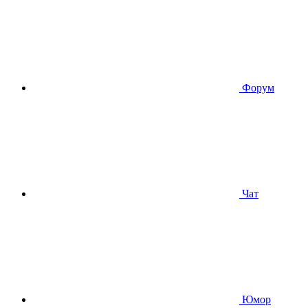
Форум
Чат
Юмор