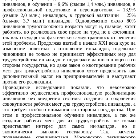
инвалидов, в обучении – 9,6% (свыше 1,4 млн.) инвалидов, в
профессиональной подготовке и переподготовке – 13,9%
(свыше 2,0 млн.) инвалидов, в трудовой адаптации – 25%
(свы-ше 3,7 млн.) инвалидов. Одновременно около 80%
инвалидов трудоспособного возраста могут и, главное, хотят
работать, но реализовать свое право на труд не в состоянии,
так как государство фактически самоустранилось от решения
этой проблемы. Продолжая взятый в начале XXI века курс на
изменение политики в отношении инвалидов, отдельные
чиновники не только не принимают эффективных мер для
трудоустройства инвалидов и поддержки данного процесса со
стороны государства, но даже закон о квотировании рабочих
мест для трудоустройства инвалидов хотят представить как
дополнительный налог на предпринимателей и выступают
против его реализации.
Проводимые исследования показали, что невозможно
эффективно осуществлять профессиональную реабилитацию
инвалидов без внедрения системы создания и сохранения
совокупности рабочих мест для трудоустройства инвалидов, а
это требует особого внимания со стороны государства. При
этом и профессиональное обучение инвалидов, а так же
создание рабочих мест для их трудоустройства не только
представляет интерес для самих ин-валидов, но и
экономически выгодно государству. Так, расчеты,
проведенные специалистами Московского технического