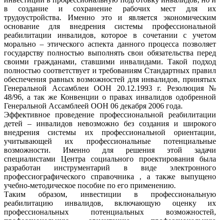
в создание и сохранение рабочих мест для их
трудоустройства. Именно это и является экономическим
основание для внедрения системы профессиональной
реабилитации инвалидов, которое в сочетании с учетом
морально – этического аспекта данного процесса позволяет
государству полностью выполнять свои обязательства перед
своими гражданами, ставшими инвалидами. Такой подход
полностью соответствует и требованиям Стандартных правил
обеспечения равных возможностей для инвалидов, принятых
Генеральной Ассамблеи ООН 20.12.1993 г. Резолюция №
48/96, а так же Конвенции о правах инвалидов одобренной
Генеральной Ассамблеей ООН 06 декабря 2006 года.
Эффективное проведение профессиональной реабилитации
детей – инвалидов невозможно без создания и широкого
внедрения системы их профессиональной ориентации,
учитывающей их профессиональные потенциальные
возможности. Именно для решения этой задачи
специалистами Центра социального проектирования была
разработан инструментарий в виде электронного
профессиографического справочника , а также выпущено
учебно-методическое пособие по его применению.
Таким образом, инвестиции в профессиональную
реабилитацию инвалидов, включающую оценку их
профессиональных потенциальных возможностей,