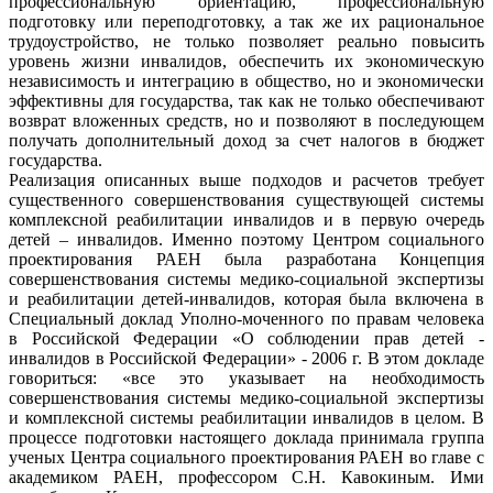
профессиональную ориентацию, профессиональную
подготовку или переподготовку, а так же их рациональное
трудоустройство, не только позволяет реально повысить
уровень жизни инвалидов, обеспечить их экономическую
независимость и интеграцию в общество, но и экономически
эффективны для государства, так как не только обеспечивают
возврат вложенных средств, но и позволяют в последующем
получать дополнительный доход за счет налогов в бюджет
государства.
Реализация описанных выше подходов и расчетов требует
существенного совершенствования существующей системы
комплексной реабилитации инвалидов и в первую очередь
детей – инвалидов. Именно поэтому Центром социального
проектирования РАЕН была разработана Концепция
совершенствования системы медико-социальной экспертизы
и реабилитации детей-инвалидов, которая была включена в
Специальный доклад Уполно-моченного по правам человека
в Российской Федерации «О соблюдении прав детей -
инвалидов в Российской Федерации» - 2006 г. В этом докладе
говориться: «все это указывает на необходимость
совершенствования системы медико-социальной экспертизы
и комплексной системы реабилитации инвалидов в целом. В
процессе подготовки настоящего доклада принимала группа
ученых Центра социального проектирования РАЕН во главе с
академиком РАЕН, профессором С.Н. Кавокиным. Ими