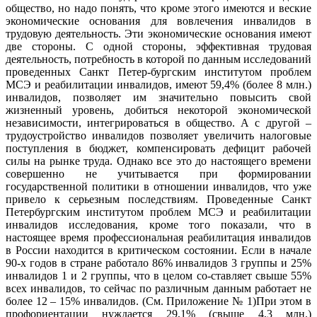
общество, но надо понять, что кроме этого имеются и веские
экономические основания для вовлечения инвалидов в
трудовую деятельность. Эти экономические основания имеют
две стороны. С одной стороны, эффективная трудовая
деятельность, потребность в которой по данным исследований
проведенных Санкт Петер-бургским институтом проблем
МСЭ и реабилитации инвалидов, имеют 59,4% (более 8 млн.)
инвалидов, позволяет им значительно повысить свой
жизненный уровень, добиться некоторой экономической
независимости, интегрироваться в общество. А с другой –
трудоустройство инвалидов позволяет увеличить налоговые
поступления в бюджет, компенсировать дефицит рабочей
силы на рынке труда. Однако все это до настоящего времени
совершенно не учитывается при формировании
государственной политики в отношении инвалидов, что уже
привело к серьезным последствиям. Проведенные Санкт
Петербургским институтом проблем МСЭ и реабилитации
инвалидов исследования, кроме того показали, что в
настоящее время профессиональная реабилитация инвалидов
в России находится в критическом состоянии. Если в начале
90-х годов в стране работало 86% инвалидов 3 группы и 25%
инвалидов 1 и 2 группы, что в целом со-ставляет свыше 55%
всех инвалидов, то сейчас по различным данным работает не
более 12 – 15% инвалидов. (См. Приложение № 1)При этом в
профориентации нуждается 29,1% (свыше 4,3 млн.)