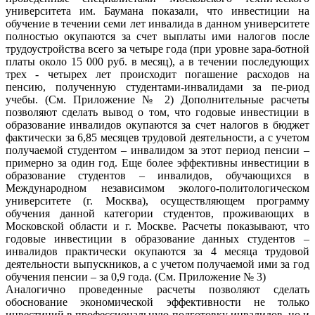
университета им. Баумана показали, что инвестиции на
обучение в течении семи лет инвалида в данном университете
полностью окупаются за счет выплаты ими налогов после
трудоустройства всего за четыре года (при уровне зара-ботной
платы около 15 000 руб. в месяц), а в течении последующих
трех - четырех лет происходит погашение расходов на
пенсию, полученную студентами-инвалидами за пе-риод
учебы. (См. Приложение № 2) Дополнительные расчеты
позволяют сделать вывод о том, что годовые инвестиции в
образование инвалидов окупаются за счет налогов в бюджет
фактически за 6,85 месяцев трудовой деятельности, а с учетом
получаемой студентом – инвалидом за этот период пенсии –
примерно за один год. Еще более эффективны инвестиции в
образование студентов – инвалидов, обучающихся в
Международном независимом эколого-политологическом
университете (г. Москва), осуществляющем программу
обучения данной категории студентов, проживающих в
Московской области и г. Москве. Расчеты показывают, что
годовые инвестиции в образование данных студентов –
инвалидов практически окупаются за 4 месяца трудовой
деятельности выпускников, а с учетом получаемой ими за год
обучения пенсии – за 0,9 года. (См. Приложение № 3)
Аналогично проведенные расчеты позволяют сделать
обоснование экономической эффективности не только
инвестиций в профессиональную подготовку инвалидов, но и