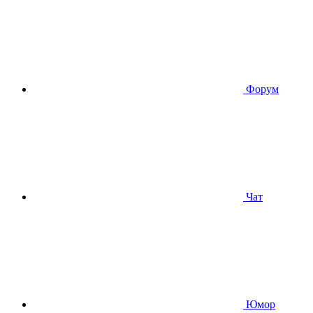
Форум
Чат
Юмор