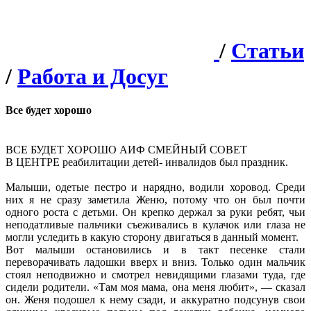
/
Статьи
/
Работа и Досуг
Все будет хорошо
ВСЕ БУДЕТ ХОРОШО АИФ СМЕЙНЫЙ СОВЕТ
В ЦЕНТРЕ реабилитации детей- инвалидов был праздник.
Малыши, одетые пестро и нарядно, водили хоровод. Среди
них я не сразу заметила Женю, потому что он был почти
одного роста с детьми. Он крепко держал за руки ребят, чьи
неподатливые пальчики съеживались в кулачок или глаза не
могли уследить в какую сторону двигаться в данный момент.
Вот малыши остановились и в такт песенке стали
переворачивать ладошки вверх и вниз. Только один мальчик
стоял неподвижно и смотрел невидящими глазами туда, где
сидели родители. «Там моя мама, она меня любит», — сказал
он. Женя подошел к нему сзади, и аккуратно подсунув свои