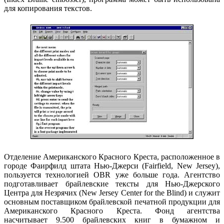
для копирования текстов.
Отделение Американского Красного Креста, расположенное в
городе Фаирфилд штата Нью-Джерси (Fairfield, New Jersey),
пользуется технологией OBR уже больше года. Агентство
подготавливает брайлевские тексты для Нью-Джерского
Центра для Незрячих (New Jersey Center for the Blind) и служит
основным поставщиком брайлевской печатной продукции для
Американского Красного Креста. Фонд агентства
насчитывает 9.500 брайлевских книг в бумажном и