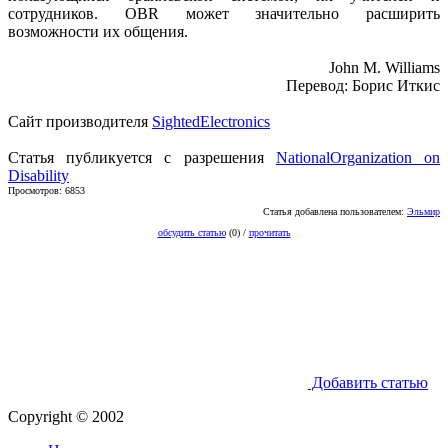
сотрудников. OBR может значительно расширить
возможности их общения.
John M. Williams
Перевод: Борис Иткис
Сайт производителя
SightedElectronics
Статья публикуется с разрешения
NationalOrganization on
Disability
Просмотров: 6853
Статья добавлена пользователем:
Эльмир
обсудить статью
(0) /
прочитать
Добавить статью
Copyright © 2002