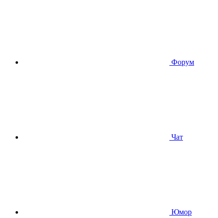
Форум
Чат
Юмор