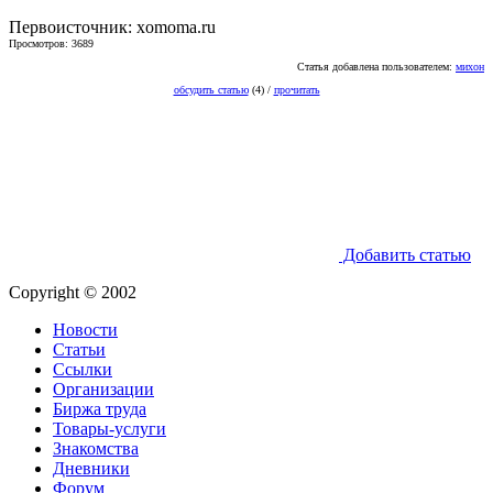
Первоисточник: xomoma.ru
Просмотров: 3689
Статья добавлена пользователем:
михон
обсудить статью
(4) /
прочитать
Добавить статью
Copyright © 2002
Новости
Статьи
Ссылки
Организации
Биржа труда
Товары-услуги
Знакомства
Дневники
Форум