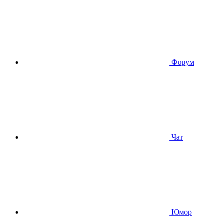
Форум
Чат
Юмор