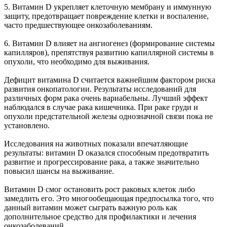
5. Витамин D укрепляет клеточную мембрану и иммунную
защиту, предотвращает повреждение клетки и воспаление,
часто предшествующее онкозаболеваниям.
6. Витамин D влияет на ангиогенез (формирование системы
капилляров), препятствуя развитию капиллярной системы в
опухоли, что необходимо для выживания.
Дефицит витамина D считается важнейшим фактором риска
развития онкопатологии. Результаты исследований для
различных форм рака очень вариабельны. Лучший эффект
наблюдался в случае рака кишечника. При раке груди и
опухоли предстательной железы однозначной связи пока не
установлено.
Исследования на животных показали впечатляющие
результаты: витамин D оказался способным предотвратить
развитие и прогрессирование рака, а также значительно
повысил шансы на выживание.
Витамин D смог остановить рост раковых клеток либо
замедлить его. Это многообещающая предпосылка того, что
данный витамин может сыграть важную роль как
дополнительное средство для профилактики и лечения
онкозаболеваний.