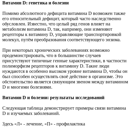
Витамин D: генетика и болезни
Помимо абсолютного дефицита витамина D возможен также
его относительный дефицит, который часто наследственно
обусловлен. Известно, что целый ряд генов влияет на
метаболизм витамина D, так, например, они изменяют
рецепторы к витамину D, управляющие транспортировкой
молекул, путём преобразования соответствующего энзима.
При некоторых хронических заболеваниях возможно
продемонстрировать, что в большинстве случаев
присутствуют типичные генные характеристики, в частности
полиморфизм рецепторов к витамину D. Такие люди
нуждаются в особенно высоком уровне витамина D, чтобы он
был способен осуществлять своё действие в организме. Это
обстоятельство является связующим звеном между витамином
D и многими болезнями.
Витамин D и болезни: результаты исследований
Следующая таблица демонстрирует примеры связи витамина
D и изучаемых заболеваний.
Здесь «Л» - лечение, «П» - профилактика