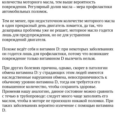
количества моторного масла, тем выше вероятность
повреждения. Регулярный долив масла – мера профилактики
автомобильных поломок.
Тем не менее, при недостаточном количестве моторного масла
в один прекрасный день двигатель ломается, да так, что
дозаправка проблемы уже не решает, моторное масло годится
лишь для предупреждения, но не для устранения
повреждений двигателя.
Похоже ведёт себя и витамин D: при некоторых заболеваниях
он годится лишь для профилактики, потому что возникшее
повреждение только витамином D вылечить нельзя.
При других болезнях причина, однако, скорее в патологии
обмена витамина D: у страдающих этим людей имеются
наследственные нарушения обмена, невосприимчивость к
обычному уровню витамина D, тогда им требуется его
повышенное количество, чтобы сохранить здоровье.
Применяя нашу аналогию, данное состояние можно сравнить
с течью в трубопроводе: следует много чаще заполнять его
маслом, чтобы в моторе не произошло никакой поломки. При
таких заболеваниях вероятно излечение с помощью витамина
D.