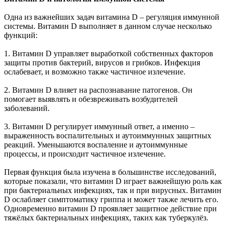
Одна из важнейших задач витамина D – регуляция иммунной
системы. Витамин D выполняет в данном случае несколько
функций:
1. Витамин D управляет выработкой собственных факторов
защиты против бактерий, вирусов и грибков. Инфекция
ослабевает, и возможно также частичное излечение.
2. Витамин D влияет на распознавание патогенов. Он
помогает выявлять и обезвреживать возбудителей
заболеваний.
3. Витамин D регулирует иммунный ответ, а именно –
выраженность воспалительных и аутоиммунных защитных
реакций. Уменьшаются воспаление и аутоиммунные
процессы, и происходит частичное излечение.
Первая функция была изучена в большинстве исследований,
которые показали, что витамин D играет важнейшую роль как
при бактериальных инфекциях, так и при вирусных. Витамин
D ослабляет симптоматику гриппа и может также лечить его.
Одновременно витамин D проявляет защитное действие при
тяжёлых бактериальных инфекциях, таких как туберкулёз.