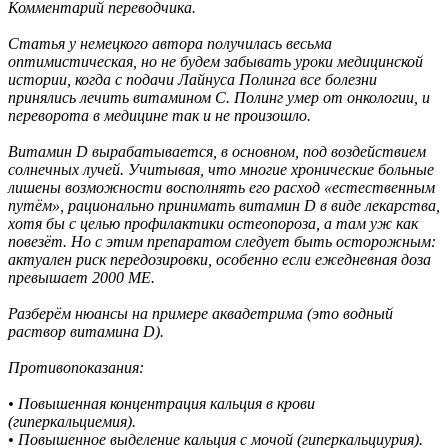
Комментарий переводчика.
Статья у немецкого автора получилась весьма
оптимистическая, но не будем забывать уроки медицинской
истории, когда с подачи Лайнуса Полинга все болезни
принялись лечить витамином C. Полинг умер от онкологии, и
переворота в медицине так и не произошло.
Витамин D вырабатывается, в основном, под воздействием
солнечных лучей. Учитывая, что многие хронические больные
лишены возможности восполнять его расход «естественным
путём», рационально принимать витамин D в виде лекарства,
хотя бы с целью профилактики остеопороза, а там уж как
повезёт. Но с этим препаратом следует быть осторожным:
актуален риск передозировки, особенно если ежедневная доза
превышает 2000 МЕ.
Разберём нюансы на примере аквадетрима (это водный
раствор витамина D).
Противопоказания:
• Повышенная концентрация кальция в крови
(гиперкальциемия).
• Повышенное выделение кальция с мочой (гиперкальциурия).