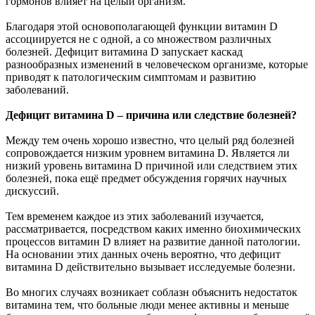
гормонов влияет на целый организм.
Благодаря этой основополагающей функции витамин D
ассоциируется не с одной, а со множеством различных
болезней. Дефицит витамина D запускает каскад
разнообразных изменений в человеческом организме, которые
приводят к патологическим симптомам и развитию
заболеваний.
Дефицит витамина D – причина или следствие болезней?
Между тем очень хорошо известно, что целый ряд болезней
сопровождается низким уровнем витамина D. Является ли
низкий уровень витамина D причиной или следствием этих
болезней, пока ещё предмет обсуждения горячих научных
дискуссий.
Тем временем каждое из этих заболеваний изучается,
рассматривается, посредством каких именно биохимических
процессов витамин D влияет на развитие данной патологии.
На основании этих данных очень вероятно, что дефицит
витамина D действительно вызывает исследуемые болезни.
Во многих случаях возникает соблазн объяснить недостаток
витамина тем, что больные люди менее активны и меньше