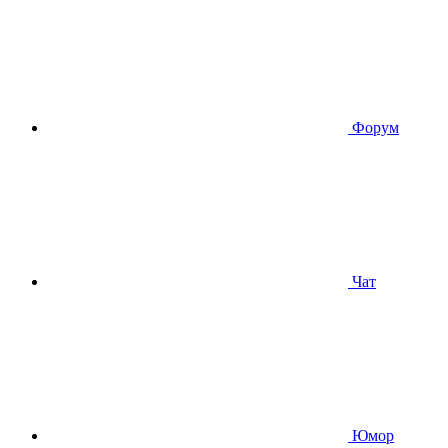
Форум
Чат
Юмор