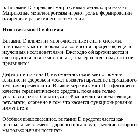
5. Витамин D управляет матриксными металлопротеазами.
Матриксные металлопротеазы играют роль в формировании
ожирения и развитии его осложнений.
Итог: витамин D и болезни
Витамин D влияет на многочисленные гены и системы,
принимает участие в большом количестве процессов, ещё не
изученных исследователями. Ежегодно обнаруживаются и
фиксируются новые механизмы, и завершения этому пока не
предвидится.
Дефицит витамина D, несомненно, оказывает огромное
влияние на здоровье и может вызвать нарушение нормального
течения беременности. В какой мере витамин D эффективен в
качестве терапевтического средства, пока ещё только
устанавливается. Однако уже сейчас имеются впечатляющие
результаты, особенно в том, что касается функционирования
иммунитета.
Обобщая вышесказанное, витамин D представляется как
центральный элемент здорового организма, значение которого
мы только начали постигать.