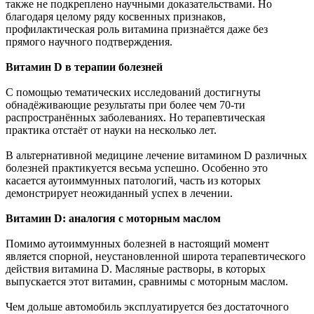
также не подкреплено научными доказательствами. Но
благодаря целому ряду косвенных признаков,
профилактическая роль витамина признаётся даже без
прямого научного подтверждения.
Витамин D в терапии болезней
С помощью тематических исследований достигнуты
обнадёживающие результаты при более чем 70-ти
распространённых заболеваниях. Но терапевтическая
практика отстаёт от науки на несколько лет.
В альтернативной медицине лечение витамином D различных
болезней практикуется весьма успешно. Особенно это
касается аутоиммунных патологий, часть из которых
демонстрирует неожиданный успех в лечении.
Витамин D: аналогия с моторным маслом
Помимо аутоиммунных болезней в настоящий момент
является спорной, неустановленной широта терапевтического
действия витамина D. Масляные растворы, в которых
выпускается этот витамин, сравнимы с моторным маслом.
Чем дольше автомобиль эксплуатируется без достаточного