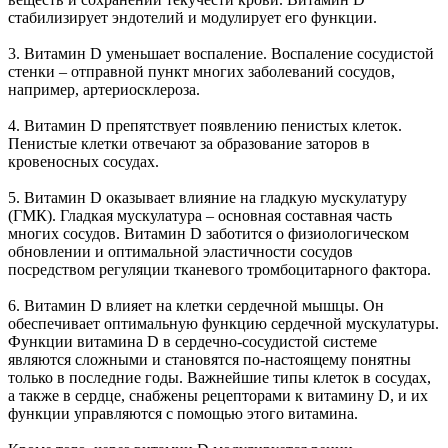
стабилизирует эндотелий и модулирует его функции.
3. Витамин D уменьшает воспаление. Воспаление сосудистой
стенки – отправной пункт многих заболеваний сосудов,
например, артериосклероза.
4. Витамин D препятствует появлению пенистых клеток.
Пенистые клетки отвечают за образование заторов в
кровеносных сосудах.
5. Витамин D оказывает влияние на гладкую мускулатуру
(ГМК). Гладкая мускулатура – основная составная часть
многих сосудов. Витамин D заботится о физиологическом
обновлении и оптимальной эластичности сосудов
посредством регуляции тканевого тромбоцитарного фактора.
6. Витамин D влияет на клетки сердечной мышцы. Он
обеспечивает оптимальную функцию сердечной мускулатуры.
Функции витамина D в сердечно-сосудистой системе
являются сложными и становятся по-настоящему понятны
только в последние годы. Важнейшие типы клеток в сосудах,
а также в сердце, снабжены рецепторами к витамину D, и их
функции управляются с помощью этого витамина.