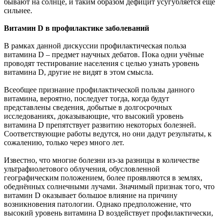
бывают на солнце, и таким образом дефицит усугубляется ещё
сильнее.
Витамин D в профилактике заболеваний
В рамках данной дискуссии профилактическая польза
витамина D – предмет научных дебатов. Пока одни учёные
проводят тестирование населения с целью узнать уровень
витамина D, другие не видят в этом смысла.
Всеобщее признание профилактической пользы данного
витамина, вероятно, последует тогда, когда будут
представлены сведения, добытые в долгосрочных
исследованиях, доказывающие, что высокий уровень
витамина D препятствует развитию некоторых болезней.
Соответствующие работы ведутся, но они дадут результаты, к
сожалению, только через много лет.
Известно, что многие болезни из-за разницы в количестве
ультрафиолетового облучения, обусловленной
географическим положением, более проявляются в землях,
обеднённых солнечными лучами. Значимый признак того, что
витамин D оказывает большое влияние на причину
возникновения патологии. Однако предположение, что
высокий уровень витамина D воздействует профилактически,