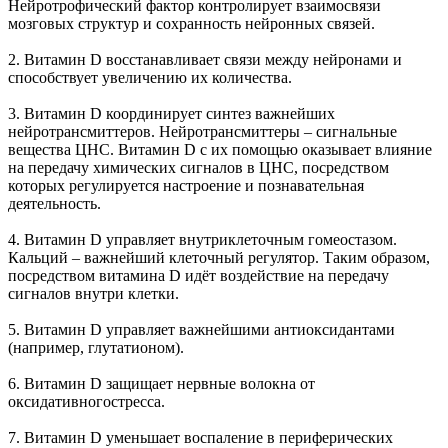
Нейротрофический фактор контролирует взаимосвязи
мозговых структур и сохранность нейронных связей.
2. Витамин D восстанавливает связи между нейронами и
способствует увеличению их количества.
3. Витамин D координирует синтез важнейших
нейротрансмиттеров. Нейротрансмиттеры – сигнальные
вещества ЦНС. Витамин D с их помощью оказывает влияние
на передачу химических сигналов в ЦНС, посредством
которых регулируется настроение и познавательная
деятельность.
4. Витамин D управляет внутриклеточным гомеостазом.
Кальций – важнейший клеточный регулятор. Таким образом,
посредством витамина D идёт воздействие на передачу
сигналов внутри клетки.
5. Витамин D управляет важнейшими антиоксидантами
(например, глутатионом).
6. Витамин D защищает нервные волокна от
оксидативногостресса.
7. Витамин D уменьшает воспаление в периферических