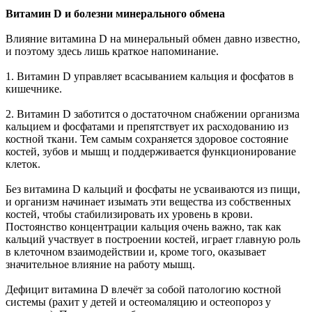
Витамин D и болезни минерального обмена
Влияние витамина D на минеральный обмен давно известно,
и поэтому здесь лишь краткое напоминание.
1. Витамин D управляет всасыванием кальция и фосфатов в
кишечнике.
2. Витамин D заботится о достаточном снабжении организма
кальцием и фосфатами и препятствует их расходованию из
костной ткани. Тем самым сохраняется здоровое состояние
костей, зубов и мышц и поддерживается функционирование
клеток.
Без витамина D кальций и фосфаты не усваиваются из пищи,
и организм начинает изымать эти вещества из собственных
костей, чтобы стабилизировать их уровень в крови.
Постоянство концентрации кальция очень важно, так как
кальций участвует в построении костей, играет главную роль
в клеточном взаимодействии и, кроме того, оказывает
значительное влияние на работу мышц.
Дефицит витамина D влечёт за собой патологию костной
системы (рахит у детей и остеомаляцию и остеопороз у