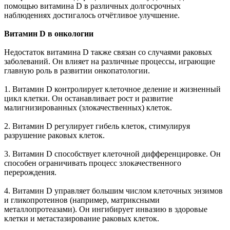
помощью витамина D в различных долгосрочных
наблюдениях достигалось отчётливое улучшение.
Витамин D в онкологии
Недостаток витамина D также связан со случаями раковых
заболеваний. Он влияет на различные процессы, играющие
главную роль в развитии онкопатологии.
1. Витамин D контролирует клеточное деление и жизненный
цикл клетки. Он останавливает рост и развитие
малигнизированных (злокачественных) клеток.
2. Витамин D регулирует гибель клеток, стимулируя
разрушение раковых клеток.
3. Витамин D способствует клеточной дифференцировке. Он
способен ограничивать процесс злокачественного
перерождения.
4. Витамин D управляет большим числом клеточных энзимов
и гликопротеинов (например, матриксными
металлопротеазами). Он ингибирует инвазию в здоровые
клетки и метастазирование раковых клеток.