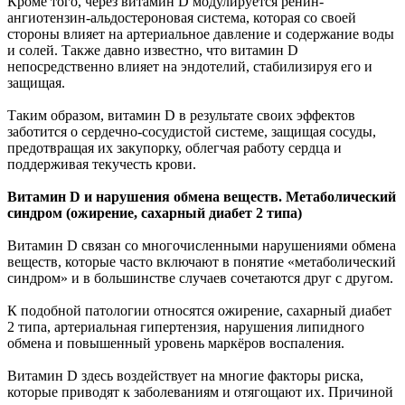
Кроме того, через витамин D модулируется ренин-
ангиотензин-альдостероновая система, которая со своей
стороны влияет на артериальное давление и содержание воды
и солей. Также давно известно, что витамин D
непосредственно влияет на эндотелий, стабилизируя его и
защищая.
Таким образом, витамин D в результате своих эффектов
заботится о сердечно-сосудистой системе, защищая сосуды,
предотвращая их закупорку, облегчая работу сердца и
поддерживая текучесть крови.
Витамин D и нарушения обмена веществ. Метаболический
синдром (ожирение, сахарный диабет 2 типа)
Витамин D связан со многочисленными нарушениями обмена
веществ, которые часто включают в понятие «метаболический
синдром» и в большинстве случаев сочетаются друг с другом.
К подобной патологии относятся ожирение, сахарный диабет
2 типа, артериальная гипертензия, нарушения липидного
обмена и повышенный уровень маркёров воспаления.
Витамин D здесь воздействует на многие факторы риска,
которые приводят к заболеваниям и отягощают их. Причиной