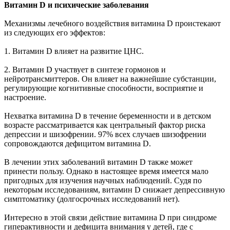
Витамин D и психические заболевания
Механизмы лечебного воздействия витамина D проистекают
из следующих его эффектов:
1. Витамин D влияет на развитие ЦНС.
2. Витамин D участвует в синтезе гормонов и
нейротрансмиттеров. Он влияет на важнейшие субстанции,
регулирующие когнитивные способности, восприятие и
настроение.
Нехватка витамина D в течение беременности и в детском
возрасте рассматривается как центральный фактор риска
депрессии и шизофрении. 97% всех случаев шизофрении
сопровождаются дефицитом витамина D.
В лечении этих заболеваний витамин D также может
принести пользу. Однако в настоящее время имеется мало
пригодных для изучения научных наблюдений. Судя по
некоторым исследованиям, витамин D снижает депрессивную
симптоматику (долгосрочных исследований нет).
Интересно в этой связи действие витамина D при синдроме
гиперактивности и дефицита внимания у детей, где с