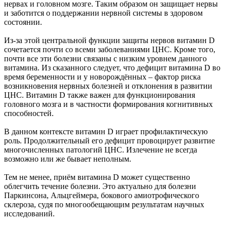
нервах и головном мозге. Таким образом он защищает нервы
и заботится о поддержании нервной системы в здоровом
состоянии.
Из-за этой центральной функции защиты нервов витамин D
сочетается почти со всеми заболеваниями ЦНС. Кроме того,
почти все эти болезни связаны с низким уровнем данного
витамина. Из сказанного следует, что дефицит витамина D во
время беременности и у новорождённых – фактор риска
возникновения нервных болезней и отклонения в развитии
ЦНС. Витамин D также важен для функционирования
головного мозга и в частности формирования когнитивных
способностей.
В данном контексте витамин D играет профилактическую
роль. Продолжительный его дефицит провоцирует развитие
многочисленных патологий ЦНС. Излечение не всегда
возможно или же бывает неполным.
Тем не менее, приём витамина D может существенно
облегчить течение болезни. Это актуально для болезни
Паркинсона, Альцгеймера, бокового амиотрофического
склероза, судя по многообещающим результатам научных
исследований.