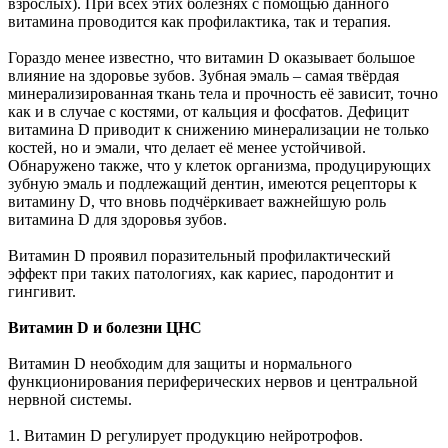
взрослых). При всех этих болезнях с помощью данного
витамина проводится как профилактика, так и терапия.
Гораздо менее известно, что витамин D оказывает большое
влияние на здоровье зубов. Зубная эмаль – самая твёрдая
минерализированная ткань тела и прочность её зависит, точно
как и в случае с костями, от кальция и фосфатов. Дефицит
витамина D приводит к снижению минерализации не только
костей, но и эмали, что делает её менее устойчивой.
Обнаружено также, что у клеток организма, продуцирующих
зубную эмаль и подлежащий дентин, имеются рецепторы к
витамину D, что вновь подчёркивает важнейшую роль
витамина D для здоровья зубов.
Витамин D проявил поразительный профилактический
эффект при таких патологиях, как кариес, пародонтит и
гингивит.
Витамин D и болезни ЦНС
Витамин D необходим для защиты и нормального
функционирования периферических нервов и центральной
нервной системы.
1. Витамин D регулирует продукцию нейротрофов.