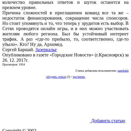
количество правильных ответов и шуток останется на
прежнем уровне.
Причина сложностей в приглашении команд все та же –
недостаток финансирования, сокращение числа спонсоров.
Но стоит упомянуть и то, что теперь у эрудитов есть выбор. В
Сетях проводятся онлайн игры, и в них можно участвовать
жителям любого региона. Был бы устойчивый интернет
трафик. А раз «где-то прибыло, то, соответственно, где-то
убыло». Кто? Ну да, Архимед.
Сергей Баршай.
Зазеркалье
Опубликовано в газете «Городские Новости» (г.Красноярск) за
26. 12. 2017г.
Просмотров: 1954
Статья добавлена пользователем:
zazerkalie
обсудить статью
(3) /
прочитать
Добавить статью
Copyright © 2002