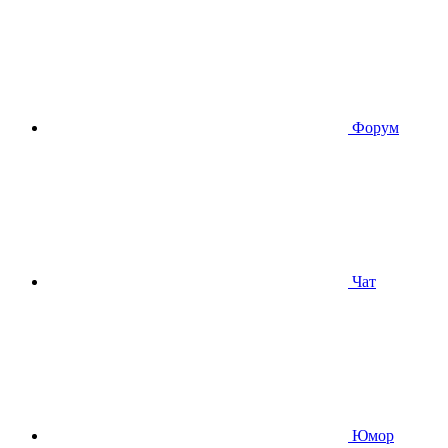
Форум
Чат
Юмор