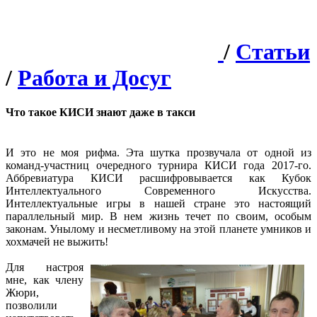
/
Статьи
/
Работа и Досуг
Что такое КИСИ знают даже в такси
И это не моя рифма. Эта шутка прозвучала от одной из
команд-участниц очередного турнира КИСИ года 2017-го.
Аббревиатура КИСИ расшифровывается как Кубок
Интеллектуального Современного Искусства.
Интеллектуальные игры в нашей стране это настоящий
параллельный мир. В нем жизнь течет по своим, особым
законам. Унылому и несметливому на этой планете умников и
хохмачей не выжить!
Для настроя
мне, как члену
Жюри,
позволили