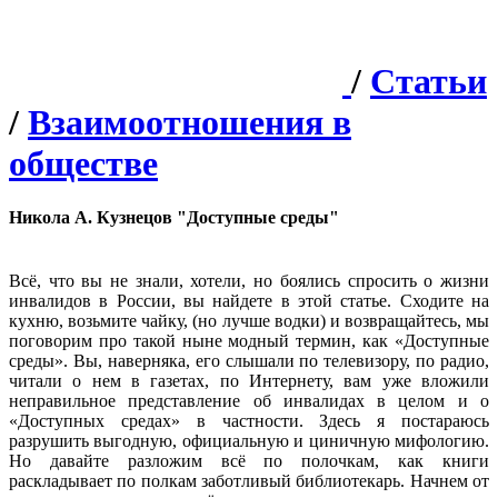
/
Статьи
/
Взаимоотношения в
обществе
Никола А. Кузнецов "Доступные среды"
Всё, что вы не знали, хотели, но боялись спросить о жизни
инвалидов в России, вы найдете в этой статье. Сходите на
кухню, возьмите чайку, (но лучше водки) и возвращайтесь, мы
поговорим про такой ныне модный термин, как «Доступные
среды». Вы, наверняка, его слышали по телевизору, по радио,
читали о нем в газетах, по Интернету, вам уже вложили
неправильное представление об инвалидах в целом и о
«Доступных средах» в частности. Здесь я постараюсь
разрушить выгодную, официальную и циничную мифологию.
Но давайте разложим всё по полочкам, как книги
раскладывает по полкам заботливый библиотекарь. Начнем от