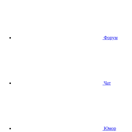
Форум
Чат
Юмор