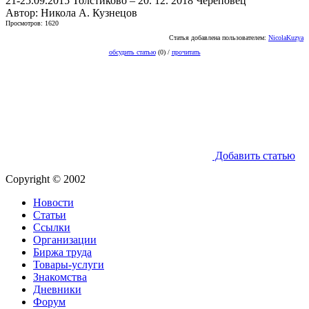
21-25.09.2015 Толстиково – 20. 12. 2018 Череповец
Автор: Никола А. Кузнецов
Просмотров: 1620
Статья добавлена пользователем:
NicolaKuzya
обсудить статью
(0) /
прочитать
Добавить статью
Copyright © 2002
Новости
Статьи
Ссылки
Организации
Биржа труда
Товары-услуги
Знакомства
Дневники
Форум