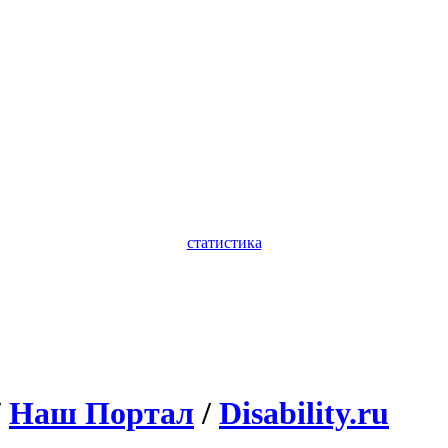
статистика
/
Наш Портал
/
Disability.ru