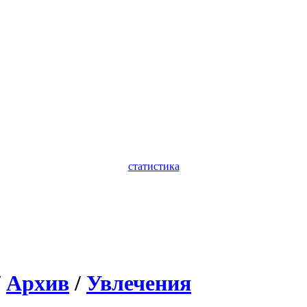
статистика
/
Архив
/
Увлечения