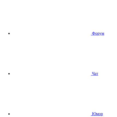
Форум
Чат
Юмор