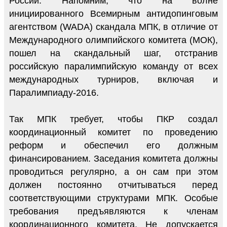
России. Напомним, что на волне
инициированного Всемирным антидопинговым
агентством (WADA) скандала МПК, в отличие от
Международного олимпийского комитета (МОК),
пошел на скандальный шаг, отстранив
российскую паралимпийскую команду от всех
международных турниров, включая и
Паралимпиаду-2016.
Так МПК требует, чтобы ПКР создал
координационный комитет по проведению
реформ и обеспечил его должным
финансированием. Заседания комитета должны
проводиться регулярно, а он сам при этом
должен постоянно отчитываться перед
соответствующими структурами МПК. Особые
требования предъявляются к членам
координационного комитета. Не допускается