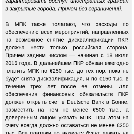
гарантировать доступ иностранных граждан
в закрытые города. Причем без ограничений.
В МПК также полагают, что расходы по
обеспечению всех мероприятий, направленных
на возможное снятие дисквалификации ПКР,
должна нести только российская сторона.
Причем задним числом — начиная с 18 июля
2016 года. В дальнейшем ПКР обязан ежегодно
платить МПК по €250 тыс. до тех пор, пока не
будет снята дисквалификация, и по €150 тыс. в
течение трех лет после ее отмены. Для
обеспечения финансовых обязательств ПКР
должен открыть счет в Deutsche Bank в Бонне,
разместить на нем не менее €500 тыс., а
доверенным лицом указать МПК. При этом на
счету всегда должно оставаться не менее €250
тыс. Все платежи по аккаунту будут лежать на