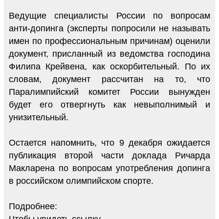
Ведущие специалисты России по вопросам
анти-допинга (эксперты попросили не называть
имен по профессиональным причинам) оценили
документ, присланный из ведомства господина
Филипа Крейвена, как оскорбительный. По их
словам, документ рассчитан на то, что
Паралимпийский комитет России вынужден
будет его отвергнуть как невыполнимый и
унизительный.
Остается напомнить, что 9 декабря ожидается
публикация второй части доклада Ричарда
Макларена по вопросам употребления допинга
в российском олимпийском спорте.
Подробнее: