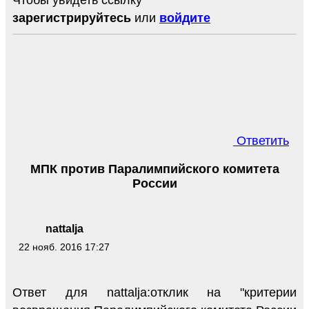
Чтобы увидеть ссылку
зарегистрируйтесь
или
войдите
Ответить
МПК против Паралимпийского комитета
России
nattalja
22 нояб. 2016 17:27
Ответ для nattalja:отклик на "критерии