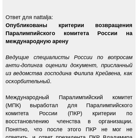
Ответ для nattalja:
Опубликованы критерии возвращения
Паралимпийского комитета России на
международную арену
Ведущие специалисты России по вопросам
анти-допинга оценили документ, присланный
из ведомства господина Филипа Крейвена, как
оскорбительный
.
Международный Паралимпийский комитет
(МПК) выработал для Паралимпийского
комитета России (ПКР) критерии по
восстановлению членства в организации.
Понятно, что после этого ПКР не мог не
ответить, и ответ президента ПКР Владимира