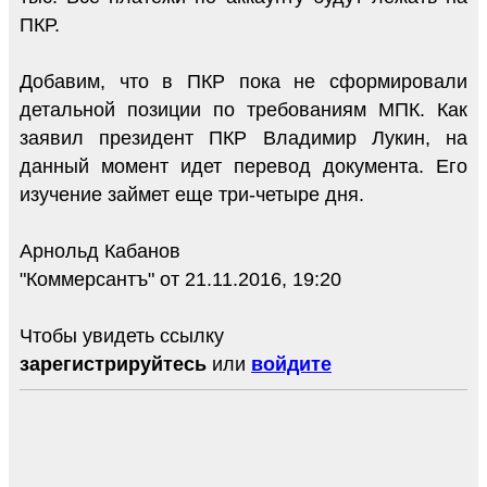
ПКР.
Добавим, что в ПКР пока не сформировали
детальной позиции по требованиям МПК. Как
заявил президент ПКР Владимир Лукин, на
данный момент идет перевод документа. Его
изучение займет еще три-четыре дня.
Арнольд Кабанов
"Коммерсантъ" от 21.11.2016, 19:20
Чтобы увидеть ссылку
зарегистрируйтесь
или
войдите