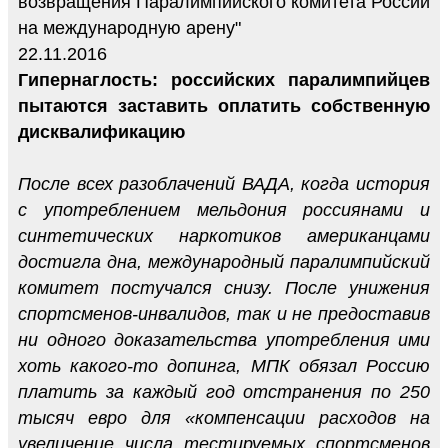
возвращения Паралимпийского комитета России
на международную арену"
22.11.2016
Гипернаглость: российских паралимпийцев
пытаются заставить оплатить собственную
дисквалификацию
После всех разоблачений ВАДА, когда история
с употреблением мельдония россиянами и
синтетических наркотиков американцами
достигла дна, международный паралимпийский
комитет постучался снизу. После унижения
спортсменов-инвалидов, так и не предоставив
ни одного доказательства употребления ими
хоть какого-то допинга, МПК обязал Россию
платить за каждый год отстранения по 250
тысяч евро для «компенсации расходов на
увеличение числа тестируемых спортсменов