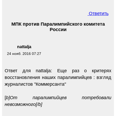
Ответить
МПК против Паралимпийского комитета
России
nattalja
24 нояб. 2016 07:27
Ответ для nattalja: Еще раз о критерях
восстановления наших паралимпийцев : взгляд
журналистов "Коммерсанта"
[
b]От паралимпийцев потребовали
невозможного[/b]