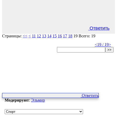
Ответить
Страницы:
<<
<
11
12
13
14
15
16
17
18
19
Всего: 19
<
19 / 19
>
>>
Ответить
Модерируют
:
Эльмир