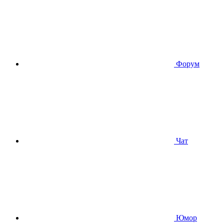
Форум
Чат
Юмор