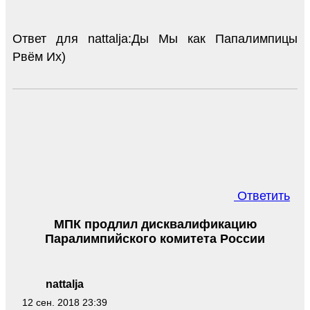
Ответ для nattalja:Ды Мы как Папалимпицы
Рвём Их)
Ответить
МПК продлил дисквалификацию
Паралимпийского комитета России
nattalja
12 сен. 2018 23:39