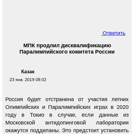
Ответить
МПК продлил дисквалификацию
Паралимпийского комитета России
Казак
23 янв. 2019 08:02
Россия будет отстранена от участия летних
Олимпийских и Паралимпийских играх в 2020
году в Токио в случае, если данные из
Московской антидопинговой лаборатории
окажутся подделаны. Это предстоит установить