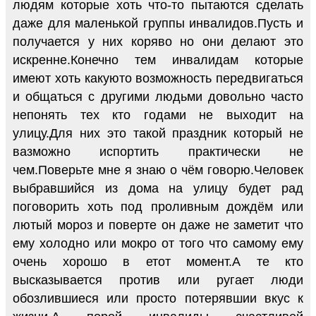
людям которые хоть что-то пытаются сделать
даже для маленькой группы инвалидов.Пусть и
получается у них коряво но они делают это
искренне.Конечно тем инвалидам которые
имеют хоть какуюто возможность передвигаться
и общаться с другими людьми довольно часто
непонять тех кто годами не выходит на
улицу.Для них это такой праздник который не
вазможно испортить практически не
чем.Поверьте мне я знаю о чём говорю.Человек
выбравшийся из дома на улицу будет рад
поговорить хоть под проливным дождём или
лютый мороз и поверте он даже не заметит что
ему холодно или мокро от того что самому ему
очень хорошо в етот момент.А те кто
высказывается против или ругает люди
обозлившиеся или просто потерявшии вкус к