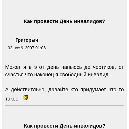
Как провести День инвалидов?
Григорыч
02 нояб. 2007 01:03
Может я в этот день напьюсь до чортиков, от
счастья что наконец я свободный инвалид.
А действитльно, давайте кто придумает что то
такое
Как провести День инвалидов?