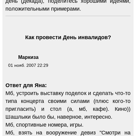
день (декада), поделитесь хорошими идеями,
положительными примерами.
Как провести День инвалидов?
Маркиза
01 нояб. 2007 22:29
Ответ для Яна:
Мб, устроить выставку поделок и сделать что-то
типа концерта своими силами (плюс кого-то
пригласить) и стол (а, мб, кафе). Кино))
Шашлыки было бы, наверное, интересно.
Мб, спортивные номера, игры.
Мб, взять на вооружение девиз "Смотри на