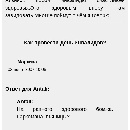
жизни.А порой инвалиды счастливей
здоровых.Это здоровым впору нам
завидовать.Многие поймут о чём я говорю.
Как провести День инвалидов?
Маркиза
02 нояб. 2007 10:06
Ответ для Antali:
Antali:
На равного здорового бомжа,
наркомана, пьяницы?