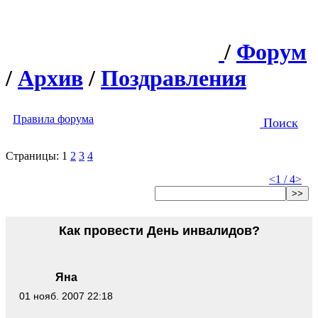
/
Форум
/
Архив
/
Поздравления
Правила форума
Поиск
Страницы:
1
2
3
4
<
1 / 4
>
>>
Как провести День инвалидов?
Яна
01 нояб. 2007 22:18