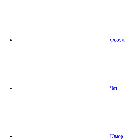
Форум
Чат
Юмор