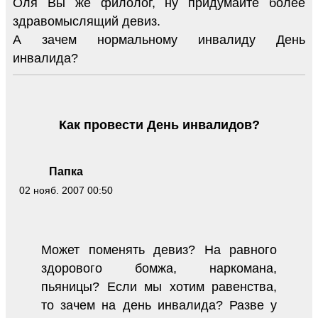
Оля Вы же филолог, ну придумайте более
здравомыслящий девиз.
А зачем нормальному инвалиду День
инвалида?
Как провести День инвалидов?
Папка
02 нояб. 2007 00:50
Может поменять девиз? На равного
здорового бомжа, наркомана,
пьяницы? Если мы хотим равенства,
то зачем на день инвалида? Разве у