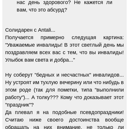
нас день здорового? Не кажется ли
вам, что это абсурд?
Солидарен с Antali...
Получается примерно следущая картина:
"Уважаемые инвалиды! В этот светлый день мы
поздравляем всех вас с тем, что вы инвалиды!
Улыбок вам света и добра..."
Ну соберут "бедных и несчастных" инвалидов...
Ну устроят им тухлую вечерину или что нибудь в
этом роде (так для пометки, типа "выполнили
работу")... А толку??? Кому что доказывает этот
"праздник"?
Да плевал я на подобные псевдопраздники!
Считаю ниже своего достоинства вообще
обращать на них внимание, не только ли