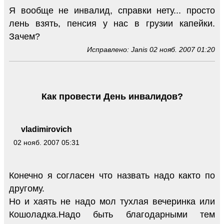
Я вообще не инвалид, справки нету... просто
лень взять, пенсия у нас в грузии капейки.
Зачем?
Исправлено: Janis 02 нояб. 2007 01:20
Как провести День инвалидов?
vladimirovich
02 нояб. 2007 05:31
Конечно я согласен что назвать надо както по
другому.
Но и хаять не надо мол тухлая вечеринка или
Кошоладка.Надо быть благодарными тем