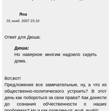
Яна
01 нояб. 2007 23:10
Ответ для Дюша:
Дюша:
Но наверное многим надоело сидеть
дома.
Вот,вот!
Предложения все замечательные, ну, а что из
общественно-политического устроить? В этот
день как побороться за свои права? Как донести
до сознания обЧественности о наших
проблемах? Ну и как развлечься: ещё, ещё!!!