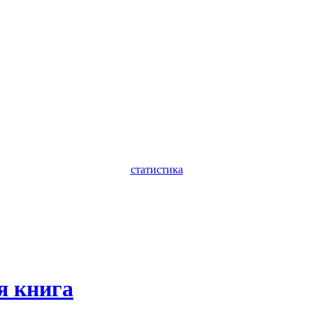
статистика
я книга