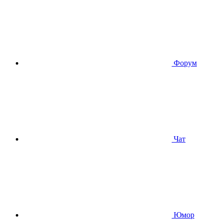
Форум
Чат
Юмор