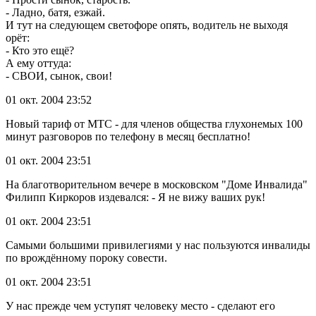
- Ладно, батя, езжай.
И тут на следующем светофоре опять, водитель не выходя
орёт:
- Кто это ещё?
А ему оттуда:
- СВОИ, сынок, свои!
01 окт. 2004 23:52
Новый тариф от МТС - для членов общества глухонемых 100
минут разговоров по телефону в месяц бесплатно!
01 окт. 2004 23:51
На благотворительном вечере в московском "Доме Инвалида"
Филипп Киркоров издевался: - Я не вижу ваших рук!
01 окт. 2004 23:51
Самыми большими привилегиями у нас пользуются инвалиды
по врождённому пороку совести.
01 окт. 2004 23:51
У нас прежде чем уступят человеку место - сделают его