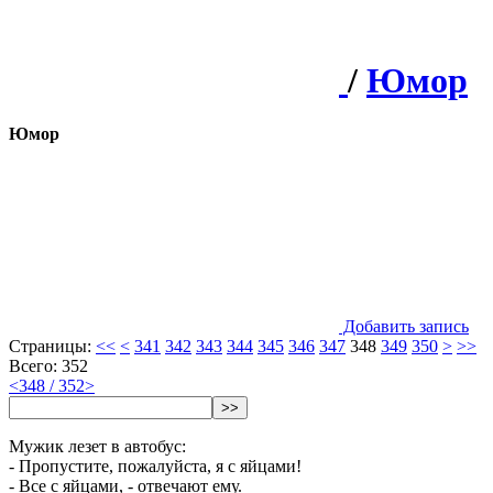
/
Юмор
Юмор
Добавить запись
Страницы:
<<
<
341
342
343
344
345
346
347
348
349
350
>
>>
Всего: 352
<
348 / 352
>
>>
Мужик лезет в автобус:
- Пропустите, пожалуйста, я с яйцами!
- Все с яйцами, - отвечают ему.