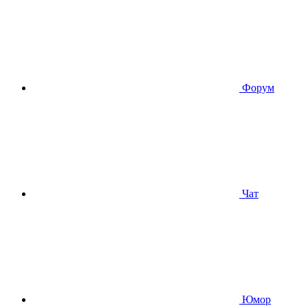
Форум
Чат
Юмор