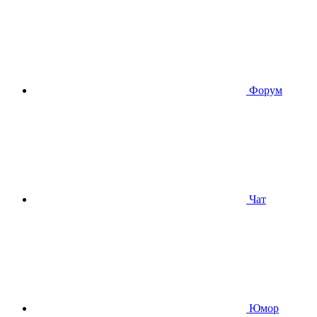
Форум
Чат
Юмор