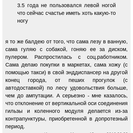
3.5 года не пользовался левой ногой
что сейчас счастье иметь хоть какую-то
ногу
я то же балдею от того, что сама лезу в ванную,
сама гуляю с собакой, гоняю ее за диском,
пулером. Распростилась с соц.работником.
Сама делаю покупки в маркетах, сама хожу (с
помощью такси) в свой энддиспансер на другой
конец города, от пеших прогулок (с
автодоставкой) по лесу удовольствия больше,
чем до ампутации. А серьезно - мне казалось,
что отклонение от вертикальной оси соединения
гильзы и коленного модуля делается из-за
контрапунктуры, приобретенной в допротезный
период.