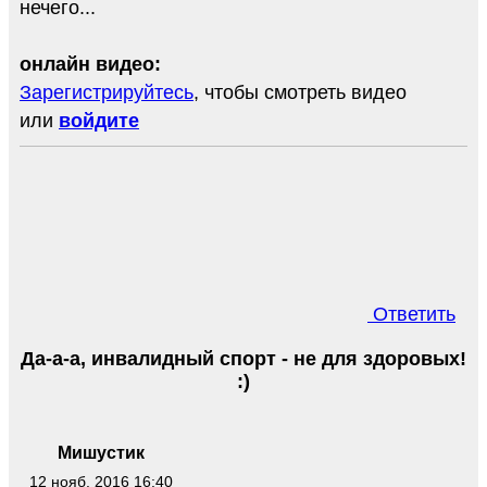
нечего...
онлайн видео:
Зарегистрируйтесь
, чтобы смотреть видео
или
войдите
Ответить
Да-а-а, инвалидный спорт - не для здоровых!
:)
Мишустик
12 нояб. 2016 16:40