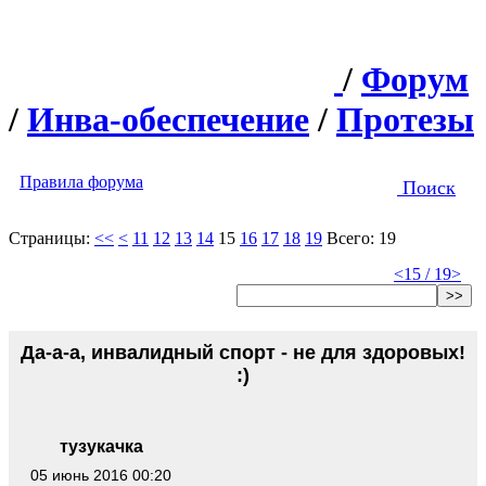
/
Форум
/
Инва-обеспечение
/
Протезы
Правила форума
Поиск
Страницы:
<<
<
11
12
13
14
15
16
17
18
19
Всего: 19
<
15 / 19
>
>>
Да-а-а, инвалидный спорт - не для здоровых!
:)
тузукачка
05 июнь 2016 00:20