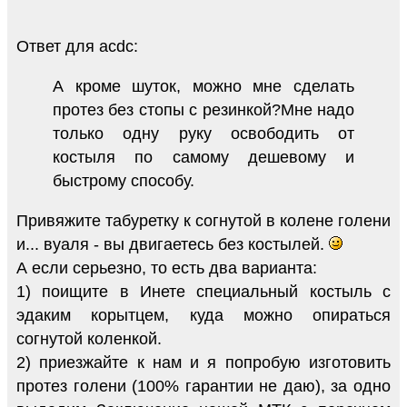
Ответ для acdc:
А кроме шуток, можно мне сделать
протез без стопы с резинкой?Мне надо
только одну руку освободить от
костыля по самому дешевому и
быстрому способу.
Привяжите табуретку к согнутой в колене голени
и... вуаля - вы двигаетесь без костылей.
А если серьезно, то есть два варианта:
1) поищите в Инете специальный костыль с
эдаким корытцем, куда можно опираться
согнутой коленкой.
2) приезжайте к нам и я попробую изготовить
протез голени (100% гарантии не даю), за одно