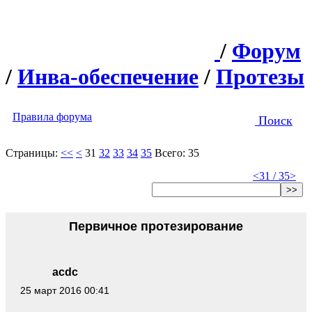
/
Форум
/
Инва-обеспечение
/
Протезы
Правила форума
Поиск
Страницы:
<<
<
31
32
33
34
35
Всего: 35
<
31 / 35
>
>>
Первичное протезирование
acdc
25 март 2016 00:41