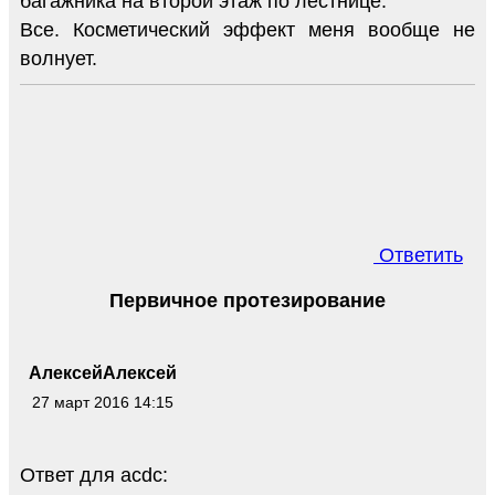
багажника на второй этаж по лестнице.
Все. Косметический эффект меня вообще не
волнует.
Ответить
Первичное протезирование
АлексейАлексей
27 март 2016 14:15
Ответ для acdc: