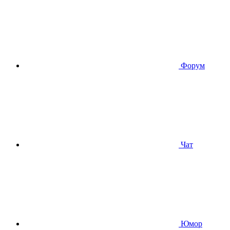
Форум
Чат
Юмор