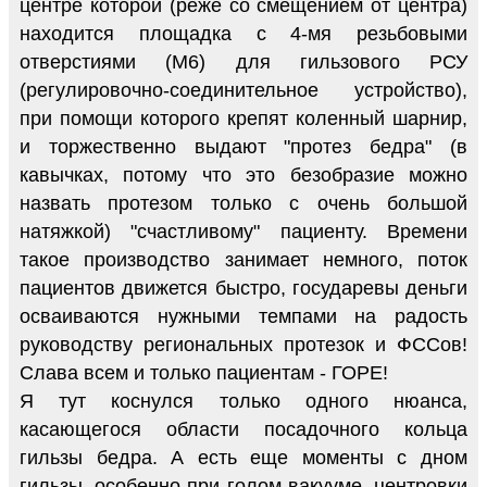
центре которой (реже со смещением от центра)
находится площадка с 4-мя резьбовыми
отверстиями (М6) для гильзового РСУ
(регулировочно-соединительное устройство),
при помощи которого крепят коленный шарнир,
и торжественно выдают "протез бедра" (в
кавычках, потому что это безобразие можно
назвать протезом только с очень большой
натяжкой) "счастливому" пациенту. Времени
такое производство занимает немного, поток
пациентов движется быстро, государевы деньги
осваиваются нужными темпами на радость
руководству региональных протезок и ФССов!
Слава всем и только пациентам - ГОРЕ!
Я тут коснулся только одного нюанса,
касающегося области посадочного кольца
гильзы бедра. А есть еще моменты с дном
гильзы, особенно при голом вакууме, центровки