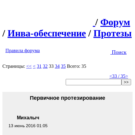
/
Форум
/
Инва-обеспечение
/
Протезы
Правила форума
Поиск
Страницы:
<<
<
31
32
33
34
35
Всего: 35
<
33 / 35
>
>>
Первичное протезирование
Михалыч
13 июнь 2016 01:05