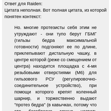
Ответ для Raiden:
Цитата неполная. Вот полная цитата, из которой
понятен контекст:
Но. многие протезисты себя этим не
утруждают - они тупо берут ГБМГ
(гильзы бедра максимальной
готовности) подгоняют ее по длине,
приклепывают дистальную чашку, в
центре которой (реже со смещением от
центра) находится площадка с 4-мя
резьбовыми отверстиями (М6) для
гильзового РСУ (регулировочно-
соединительное устройство), при
помощи которого крепят коленный
шарнир, и торжественно выдают
"протез бедра" (в кавычках, потому что