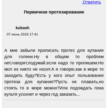
Ответить
Первичное протезирование
kubash
07 июнь 2018 17:41
А мне забыли прописать протез для купания
для голени.Ну в общем то проблем
нет,говорят,подумай,если надо то пропишем.Но
мол их никто не носит.А я говорю,как в море то
заходить буду?Есть у кого опыт пользования
протеза для купания?Пусть не плавать,но
стоять то в море можно?Или подождать пока
культя усохнет и через год заказать...