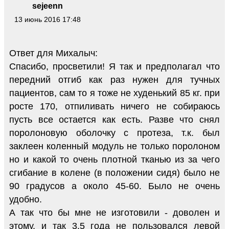
sejeenn
13 июнь 2016 17:48
Ответ для Михалыч:
Спасибо, просветили! Я так и предполагал что
передний отгиб как раз нужен для тучных
пациентов, сам то я тоже не худенький 85 кг. при
росте 170, отпиливать ничего не собираюсь
пусть все остается как есть. Разве что снял
поролоновую оболочку с протеза, т.к. был
заклеен коленный модуль не только поролоном
но и какой то очень плотной тканью из за чего
сгибание в колене (в положении сидя) было не
90 градусов а около 45-60. Было не очень
удобно.
А так что бы мне не изготовили - доволен и
этому, и так 3.5 года не пользовался левой