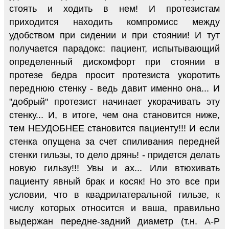
стоять и ходить в нем! И протезистам
приходится находить компромисс между
удобством при сидении и при стоянии! И тут
получается парадокс: пациент, испытывающий
определенный дискомфорт при стоянии в
протезе бедра просит протезиста укоротить
переднюю стенку - ведь давит именно она... И
"добрый" протезист начинает укорачивать эту
стенку... И, в итоге, чем она становится ниже,
тем НЕУДОБНЕЕ становится пациенту!!! И если
стенка опущена за счет спиливания передней
стенки гильзы, то дело дрянь! - придется делать
новую гильзу!!! Увы и ах... Или втюхивать
пациенту явный брак и косяк! Но это все при
условии, что в квадрилатеральной гильзе, к
числу которых относится и ваша, правильно
выдержан передне-задний диаметр (т.н. А-Р