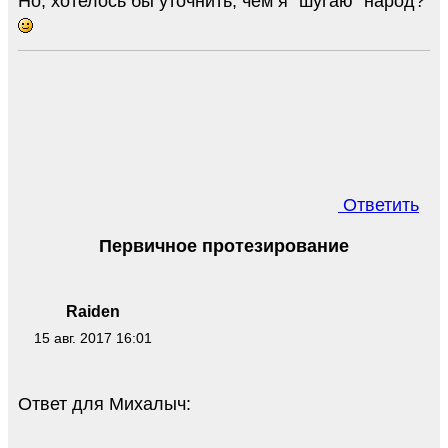
Но, хотелось бы уточнить, чем я "шугаю" народ?
Ответить
Первичное протезирование
Raiden
15 авг. 2017 16:01
Ответ для Михалыч: