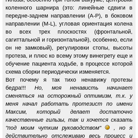
коленного шарнира (это: линейные сдвиги в
передне-заднем направлении (А-Р), в боковом
направлении (М-L), угловая ориентация колена
во всех трех плоскостях (фронтальной,
сагиттальной и горизонтальной), особенно, если
он не замковый), регулировки стопы, высоты
протеза, и плюс ко всему этому винегрету еще и
обучение пациента ходьбе, в процессе которой
схема сборки периодически изменяется.
Вот почему я так тихо ненавижу протезы
бедра!!!
Но, моя ненависть начинает
сменяться на осторожный оптимизм, т.к. у
меня начал работать протезист по имени
Максим, который делает достаточно
качественные гильзы, так и хочется сказать
"под моим чутким руководством"
, но я
действительно отслеживаю весь процесс и