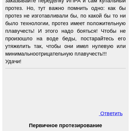
заказывайте переделку ИПРА и сам купальный
протез. Но, тут важно помнить одно: как бы
протез не изготавливали бы, по какой бы то ни
было технологии, протез имеет положительную
плавучесть! И этого надо бояться! Чтобы не
произошло на воде беды, постарайтесь его
утяжелить так, чтобы они имел нулевую или
минимальноотрицательную плавучесть!!!
Удачи!
Ответить
Первичное протезирование