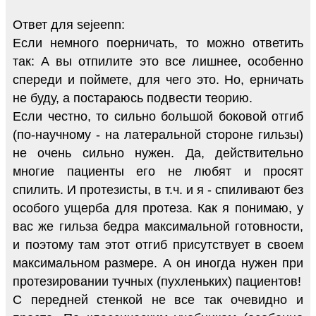
Ответ для sejeenn:
Если немного поерничать, то можно ответить
так: А вы отпилите это все лишнее, особенно
спереди и поймете, для чего это. Но, ерничать
не буду, а постараюсь подвести теорию.
Если честно, то сильно большой боковой отгиб
(по-научному - на латеральной стороне гильзы)
не очень сильно нужен. Да, действительно
многие пациенты его не любят и просят
спилить. И протезисты, в т.ч. и я - спиливают без
особого ущерба для протеза. Как я понимаю, у
вас же гильза бедра максимальной готовности,
и поэтому там этот отгиб присутствует в своем
максимальном размере. А он иногда нужен при
протезировании тучных (пухленьких) пациентов!
С передней стенкой не все так очевидно и