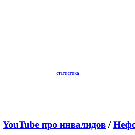
статистика
/
YouTube про инвалидов
/
Нефо