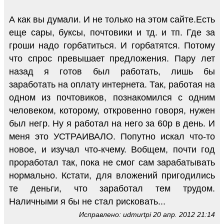
А как вы думали. И не только на этом сайте.Есть
еще сары, буксы, почтовики и тд. и тп. Где за
гроши надо горбатиться. И горбатятся. Потому
что спрос превышает предложения. Пару лет
назад я готов был работать, лишь бы
заработать на оплату интернета. Так, работая на
одном из почтовиков, познакомился с одним
человеком, которому, откровенно говоря, нужен
был негр. Ну я работал на него за 60р в день. И
меня это УСТРАИВАЛО. Попутно искал что-то
новое, и изучал что-кчему. Вобщем, почти год
проработал так, пока не смог сам зарабатывать
нормально. Кстати, для вложений пригодились
те деньги, что заработал тем трудом.
Наличными я бы не стал рисковать...
Исправлено: udmurtpi 20 апр. 2012 21:14