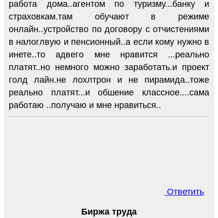
работа дома..агентом по туризму...банку и
страховкам.там обучают в режиме
онлайн..устройство по договору с отчистениями
в налоглвую и пенсионный..а если кому нужно в
инете..то адвего мне нравится ...реально
платят..но немного можно заработать.и проект
голд лайн.не лохлтрон и не пирамида..тоже
реально платят...и обшение классное....сама
работаю ..получаю и мне нравиться..
Ответить
Биржа труда