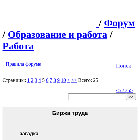
/
Форум
/
Образование и работа
/
Работа
Правила форума
Поиск
Страницы:
1
2
3
4
5
6
7
8
9
10
>
>>
Всего: 25
<
5 / 25
>
>>
Биржа труда
загадка