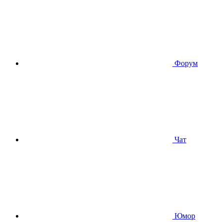
Форум
Чат
Юмор