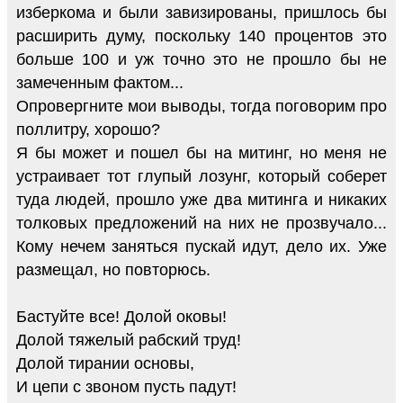
изберкома и были завизированы, пришлось бы
расширить думу, поскольку 140 процентов это
больше 100 и уж точно это не прошло бы не
замеченным фактом...
Опровергните мои выводы, тогда поговорим про
поллитру, хорошо?
Я бы может и пошел бы на митинг, но меня не
устраивает тот глупый лозунг, который соберет
туда людей, прошло уже два митинга и никаких
толковых предложений на них не прозвучало...
Кому нечем заняться пускай идут, дело их. Уже
размещал, но повторюсь.
Бастуйте все! Долой оковы!
Долой тяжелый рабский труд!
Долой тирании основы,
И цепи с звоном пусть падут!