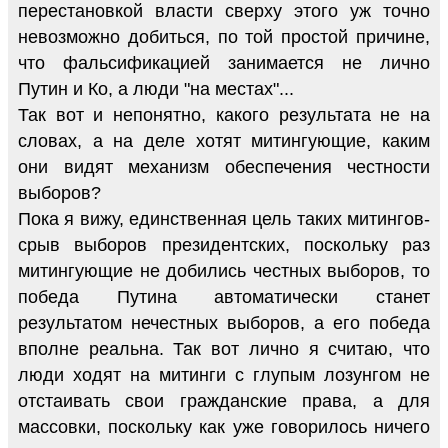
перестановкой власти сверху этого уж точно
невозможно добиться, по той простой причине,
что фальсификацией занимается не лично
Путин и Ко, а люди "на местах"...
Так вот и непонятно, какого результата не на
словах, а на деле хотят митингующие, каким
они видят механизм обеспечения честности
выборов?
Пока я вижу, единственная цель таких митингов-
срыв выборов президентских, поскольку раз
митингующие не добились честных выборов, то
победа Путина автоматически станет
результатом нечестных выборов, а его победа
вполне реальна. Так вот лично я считаю, что
люди ходят на митинги с глупым лозунгом не
отстаивать свои гражданские права, а для
массовки, поскольку как уже говорилось ничего