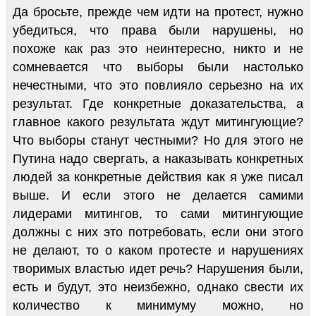
Да бросьте, прежде чем идти на протест, нужно
убедиться, что права были нарушены, но
похоже как раз это неинтересно, никто и не
сомневается что выборы были настолько
нечестными, что это повлияло серьезно на их
результат. Где конкретные доказательства, а
главное какого результата ждут митингующие?
Что выборы станут честными? Но для этого не
Путина надо свергать, а наказывать конкретных
людей за конкретные действия как я уже писал
выше. И если этого не делается самими
лидерами митингов, то сами митингующие
должны с них это потребовать, если они этого
не делают, то о каком протесте и нарушениях
творимых властью идет речь? Нарушения были,
есть и будут, это неизбежно, однако свести их
количество к минимуму можно, но