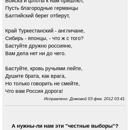
Войска и флоты к нам пришлют,
Пусть благородные германцы
Балтийский берег отберут,
Край Туркестанский - англичане,
Сибирь - японцы, - что ж с того?
Бастуйте дружно россияне,
Вам дела нет ни до чего.
Бастуйте, кровь ручьями лейте,
Душите брата, как врага,
Но только говорить не смейте,
Что вам Россия дорога!
Исправлено: Домовой 03 фев. 2012 03:41
А нужны-ли нам эти "честные выборы"?