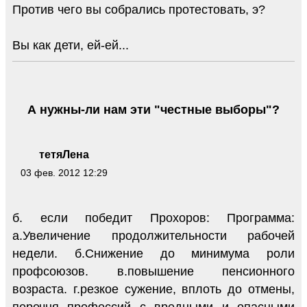
Против чего вы собрались протестовать, э?
Вы как дети, ей-ей...
А нужны-ли нам эти "честные выборы"?
тетяЛена
03 фев. 2012 12:29
б. если победит Прохоров: Программа:
а.Увеличение продолжительности рабочей
недели. б.Снижение до минимума роли
профсоюзов. в.повышение пенсионного
возраста. г.резкое сужение, вплоть до отмены,
перечня профессий с вредными и опасными