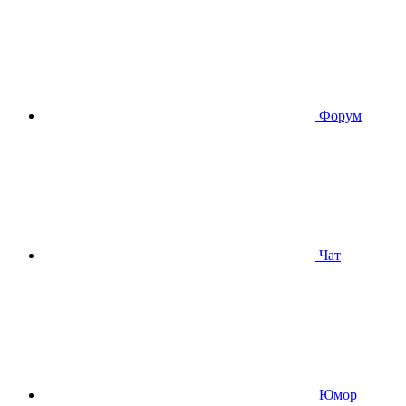
Форум
Чат
Юмор