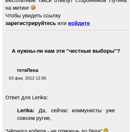
Бесплатные такси отвезут сторонников Путина
на митинг
Чтобы увидеть ссылку
зарегистрируйтесь
или
войдите
А нужны-ли нам эти "честные выборы"?
тетяЛена
03 фев. 2012 12:05
Ответ для Lerika:
Lerika:
Да, сейчас коммунисты уже
совсем ругие,
"Чёрного кобеля - не отмоешь до бела"