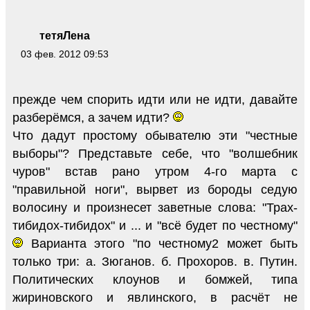
тетяЛена
03 фев. 2012 09:53
прежде чем спорить идти или не идти, давайте
разберёмся, а зачем идти?
Что дадут простому обывателю эти "честные
выборы"? Представьте себе, что "волшебник
чуров" встав рано утром 4-го марта с
"правильной ноги", вырвет из бороды седую
волосину и произнесет заветные слова: "Трах-
тибидох-тибидох" и ... и "всё будет по честному"
Варианта этого "по честному2 может быть
только три: а. Зюганов. б. Прохоров. в. Путин.
Политических клоунов и бомжей, типа
жириновского и явлинского, в расчёт не