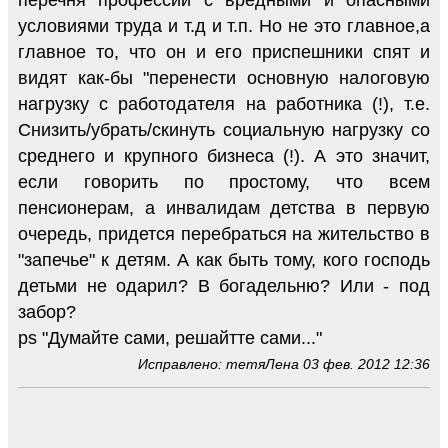
условиями труда и т.д и т.п. Но не это главное,а
главное то, что он и его приспешники спят и
видят как-бы "перенести основную налоговую
нагрузку с работодателя на работника (!), т.е.
Снизить/убрать/скинуть социальную нагрузку со
среднего и крупного бизнеса (!). А это значит,
если говорить по простому, что всем
пенсионерам, а инвалидам детства в первую
очередь, придется перебраться на жительство в
"запечье" к детям. А как быть тому, кого господь
детьми не одарил? В богадельню? Или - под
забор?
ps "Думайте сами, решайтте сами..."
Исправлено: тетяЛена 03 фев. 2012 12:36