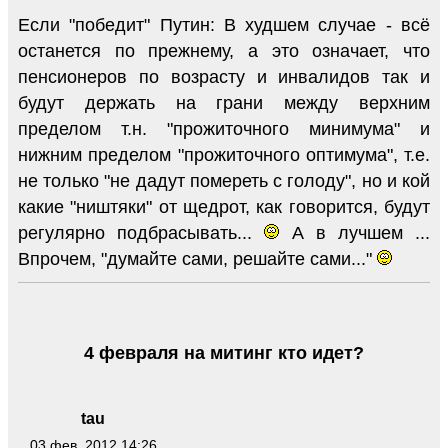
Если "победит" Путин: В худшем случае - всё
останется по прежнему, а это означает, что
пенсионеров по возрасту и инвалидов так и
будут держать на грани между верхним
пределом т.н. "прожиточного минимума" и
нижним пределом "прожиточного оптимума", т.е.
не только "не дадут помереть с голоду", но и кой
какие "ништяки" от щедрот, как говорится, будут
регулярно подбрасывать...
А в лучшем ...
Впрочем, "думайте сами, решайте сами..."
4 февраля на митинг кто идет?
tau
03 фев. 2012 14:26