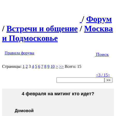
/
Форум
/
Встречи и общение
/
Москва
и Подмосковье
Правила форума
Поиск
Страницы:
1
2
3
4
5
6
7
8
9
10
>
>>
Всего: 15
<
3 / 15
>
>>
4 февраля на митинг кто идет?
Домовой