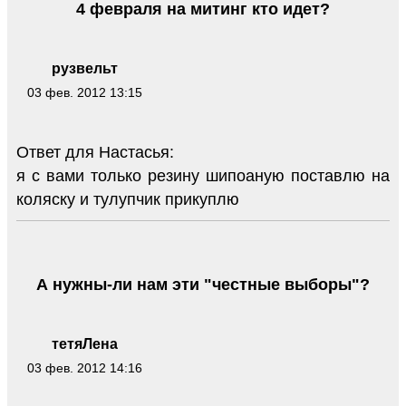
4 февраля на митинг кто идет?
рузвельт
03 фев. 2012 13:15
Ответ для Настасья:
я с вами только резину шипоаную поставлю на
коляску и тулупчик прикуплю
А нужны-ли нам эти "честные выборы"?
тетяЛена
03 фев. 2012 14:16