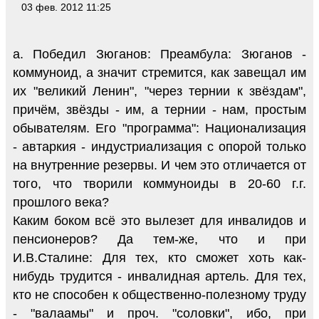
03 фев. 2012 11:25
а. Победил Зюганов: Преамбула: Зюганов -
коммуноид, а значит стремится, как завещал им
их "великий Ленин", "через тернии к звёздам",
причём, звёзды - им, а тернии - нам, простым
обывателям. Его "программа": Национализация
- автаркия - индустриализация с опорой только
на внутренние резервы. И чем это отличается от
того, что творили коммуноиды в 20-60 г.г.
прошлого века?
Каким боком всё это вылезет для инвалидов и
пенсионеров? Да тем-же, что и при
И.В.Сталине: Для тех, кто сможет хоть как-
нибудь трудится - инвалидная артель. Для тех,
кто не способен к общественно-полезному труду
- "валаамы" и проч. "соловки", ибо, при