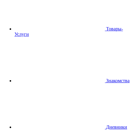
Товары-
Услуги
Знакомства
Дневники