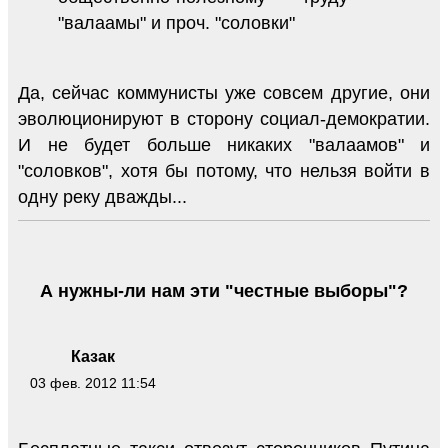
"валаамы" и проч. "соловки"
Да, сейчас коммунисты уже совсем другие, они
эволюционируют в сторону социал-демократии.
И не будет больше никаких "валаамов" и
"соловков", хотя бы потому, что нельзя войти в
одну реку дважды...
А нужны-ли нам эти "честные выборы"?
Казак
03 фев. 2012 11:54