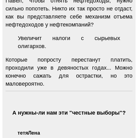
Павел, чтобы отнять нефтедоходы, нужно
сильно попотеть. Никто их так просто не отдаст,
как вы представляете себе механизм отъема
нефтедоходов у нефтекомпаний?
Увеличит налоги с сырьевых
олигархов.
Которые попросту перестанут платить,
проходили уже в девяностых годах... Можно
конечно сажать для острастки, но это
маловероятно.
А нужны-ли нам эти "честные выборы"?
тетяЛена