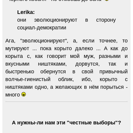
Lerika:
они эволюционируют в сторону
социал-демократии
Ага, "эволюционируют", а, если точнее, то
мутируют ... пока корыто далеко ... А как до
корыта с, как говорит мой муж, разными и
вкусными ништяками, дорвутся, так и
быстренько обернутся в свой привычный
волчье-гиенистый облик, ибо, корыто с
ништяками одно, а желающих в нём порыться -
много
А нужны-ли нам эти "честные выборы"?