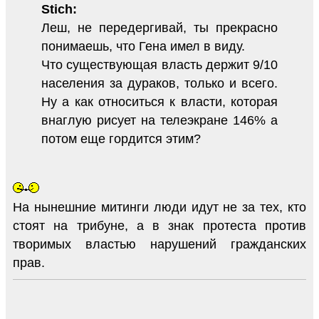
Stich:
Леш, не передергивай, ты прекрасно
понимаешь, что Гена имел в виду.
Что существующая власть держит 9/10
населения за дураков, только и всего.
Ну а как относиться к власти, которая
внаглую рисует на телеэкране 146% а
потом еще гордится этим?
На нынешние митинги люди идут не за тех, кто
стоят на трибуне, а в знак протеста против
творимых властью нарушений гражданских
прав.