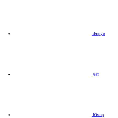
Форум
Чат
Юмор