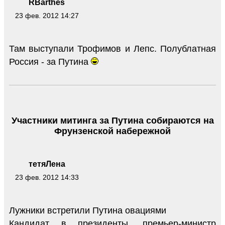
RBarthes
23 фев. 2012 14:27
Там выступали Трофимов и Лепс. Полублатная
Россия - за Путина
Участники митинга за Путина собираются на
Фрунзенской набережной
тетяЛена
23 фев. 2012 14:33
Лужники встретили Путина овациями
Кандидат в президенты, премьер-министр