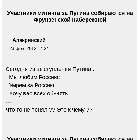
Участники митинга за Путина собираются на
Фрунзенской набережной
Алякринский
23 фев. 2012 14:24
Сегодня из выступления Путина :
- Мы любим Россию;
- Умрем за Россию
- Хочу вас всех обьнять..
---
Что то не понял ?? Это к чему ??
Участники митинга за Путина собираются на