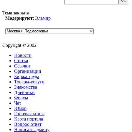
>>
Тема закрыта
Модерируют
:
Эльмир
Copyright © 2002
Новости
Статьи
Ссылки
Организации
Биржа труда
Товары-услуги
Знакомства
Дневники
Форум
Чат
Юмор
Гостевая книга
Карта портала
Вопрос-ответ
Написать админу