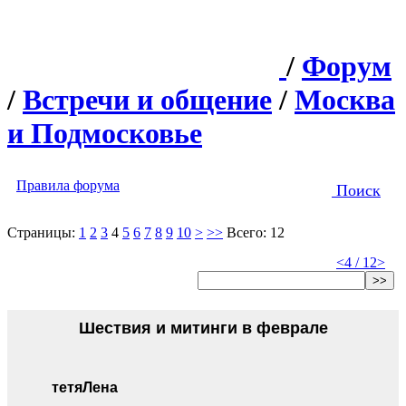
/
Форум
/
Встречи и общение
/
Москва
и Подмосковье
Правила форума
Поиск
Страницы:
1
2
3
4
5
6
7
8
9
10
>
>>
Всего: 12
<
4 / 12
>
>>
Шествия и митинги в феврале
тетяЛена