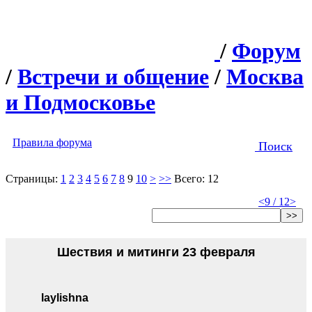
/
Форум
/
Встречи и общение
/
Москва
и Подмосковье
Правила форума
Поиск
Страницы:
1
2
3
4
5
6
7
8
9
10
>
>>
Всего: 12
<
9 / 12
>
>>
Шествия и митинги 23 февраля
laylishna