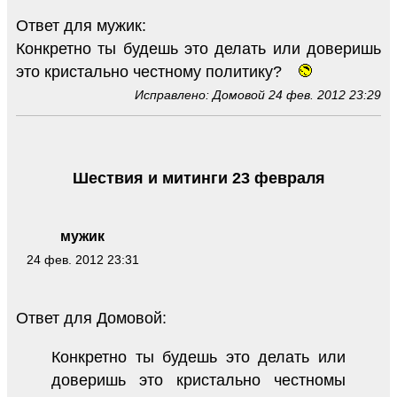
Ответ для мужик:
Конкретно ты будешь это делать или доверишь
это кристально честному политику?
Исправлено: Домовой 24 фев. 2012 23:29
Шествия и митинги 23 февраля
мужик
24 фев. 2012 23:31
Ответ для Домовой:
Конкретно ты будешь это делать или
доверишь это кристально честномы