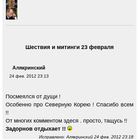
Шествия и митинги 23 февраля
Алякринский
24 фев. 2012 23:13
Посмеялся от дущи !
Особенно про Северную Корею ! Спасибо всем
!!
От многих комментом здеся . просто, тащусь !!
Задорнов отдыхает !!
Исправлено: Алякринский 24 фев. 2012 23:18