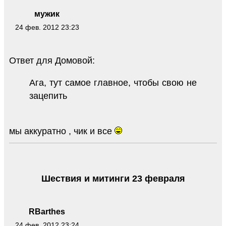
мужик
24 фев. 2012 23:23
Ответ для Домовой:
Ага, тут самое главное, чтобы свою не
зацепить
мы аккуратно , чик и все
Шествия и митинги 23 февраля
RBarthes
24 фев. 2012 23:24