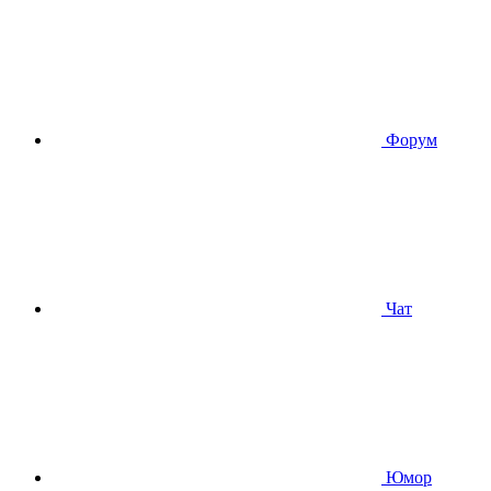
Форум
Чат
Юмор