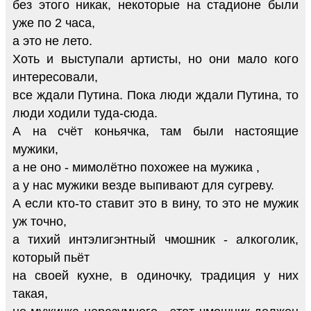
без этого никак, некоторые на стадионе были
уже по 2 часа,
а это не лето.
Хоть и выступали артисты, но они мало кого
интересовали,
все ждали Путина. Пока люди ждали Путина, то
люди ходили туда-сюда.
А на счёт коньячка, там были настоящие
мужики,
а не оно - мимолётно похожее на мужика ,
а у нас мужики везде выпивают для сугреву.
А если кто-то ставит это в вину, то это не мужик
уж точно,
а тихий интэлигэнтный чмошник - алкоголик,
который пьёт
на своей кухне, в одиночку, традиция у них
такая,