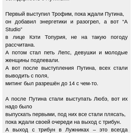
Первый выступил Трофим, пока ждали Путина,
он добавил энергетики и разогрел, а вот “А
Studio”
в лице Кэти Топурия, не на такую погоду
рассчитана.
А потом стал петь Лепс, девушки и молодые
женщины подпевали.
А вот после выступления Путина, всех стали
выводить с поля,
митинг был разрешён до 14 с чем-то.
А после Путина стали выступать Любэ, вот их
надо было
выпускать первыми, под них все стали плясать,
пока ждали своей очереди на выход с трибун.
А выход с трибун в Лужниках – это всегда