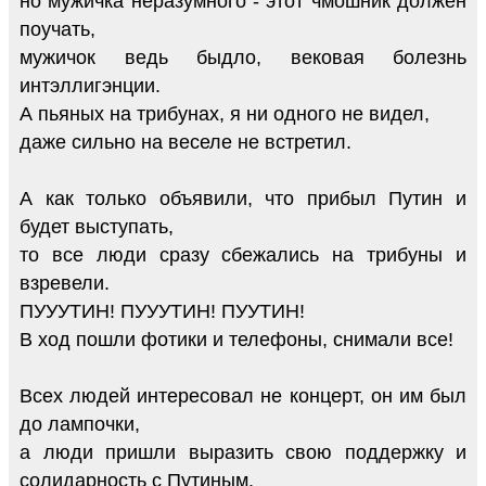
но мужичка неразумного - этот чмошник должен
поучать,
мужичок ведь быдло, вековая болезнь
интэллигэнции.
А пьяных на трибунах, я ни одного не видел,
даже сильно на веселе не встретил.
А как только объявили, что прибыл Путин и
будет выступать,
то все люди сразу сбежались на трибуны и
взревели.
ПУУУТИН! ПУУУТИН! ПУУТИН!
В ход пошли фотики и телефоны, снимали все!
Всех людей интересовал не концерт, он им был
до лампочки,
а люди пришли выразить свою поддержку и
солидарность с Путиным.