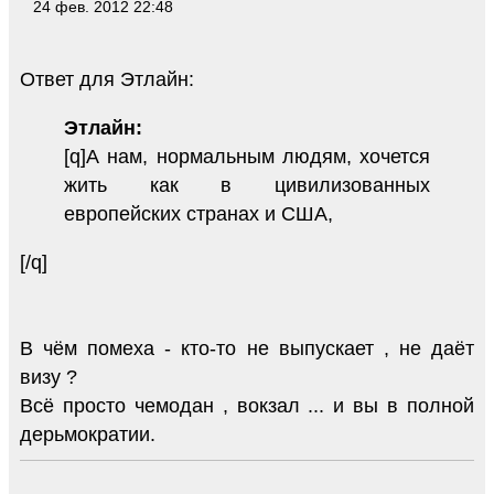
24 фев. 2012 22:48
Ответ для Этлайн:
Этлайн:
[q]А нам, нормальным людям, хочется
жить как в цивилизованных
европейских странах и США,
[/q]
В чём помеха - кто-то не выпускает , не даёт
визу ?
Всё просто чемодан , вокзал ... и вы в полной
дерьмократии.