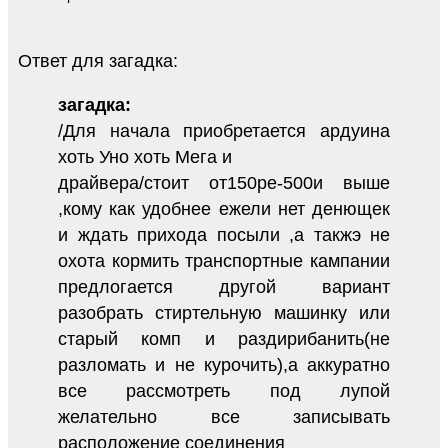
Ответ для загадка:
загадка:
/Для начала приобретается ардуина
хоть Уно хоть Мега и
драйвера/стоит от150ре-500и выше
,кому как удобнее ежели нет денющек
и ждать прихода посыли ,а такжэ не
охота кормить транспортные кампании
предлогается другой вариант
разобрать стиртельную машинку или
старый комп и раздирибанить(не
разломать и не курочить),а аккуратно
все рассмотреть под лупой
желательно все записывать
расположение соединения