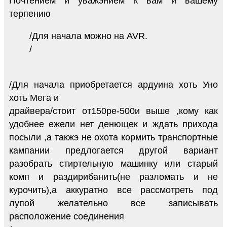
Почтением и уважэнием к вам и вашему
терпению
/Для начала можно на AVR.
/
/Для начала приобретается ардуина хоть Уно
хоть Мега и
драйвера/стоит от150ре-500и выше ,кому как
удобнее ежели нет денющек и ждать прихода
посыли ,а такжэ не охота кормить транспортные
кампании предлогается другой вариант
разобрать стиртельную машинку или старый
комп и раздирибанить(не разломать и не
курочить),а аккуратно все рассмотреть под
лупой желательно все записывать
расположение соединения