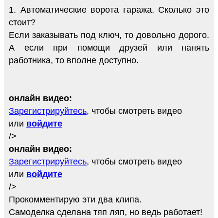
1. Автоматические ворота гаража. Сколько это
стоит?
Если заказывать под ключ, то довольно дорого.
А если при помощи друзей или нанять
работника, то вполне доступно.
онлайн видео:
Зарегистрируйтесь
, чтобы смотреть видео
или
войдите
/>
онлайн видео:
Зарегистрируйтесь
, чтобы смотреть видео
или
войдите
/>
Прокомментирую эти два клипа.
Самоделка сделана тяп ляп, но ведь работает!