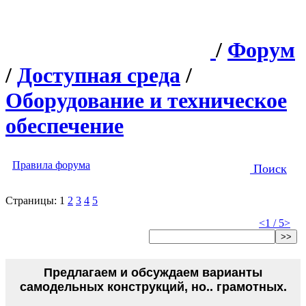
/
Форум
/
Доступная среда
/
Оборудование и техническое
обеспечение
Правила форума
Поиск
Страницы:
1
2
3
4
5
<
1 / 5
>
>>
Предлагаем и обсуждаем варианты
самодельных конструкций, но.. грамотных.