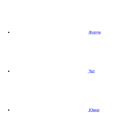
Форум
Чат
Юмор