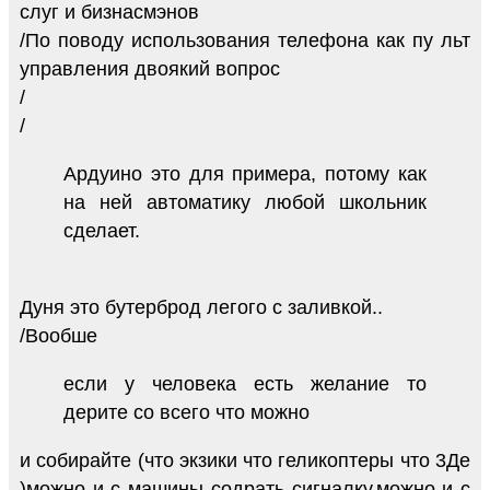
слуг и бизнасмэнов
/По поводу использования телефона как пу льт
управления двоякий вопрос
/
/
Ардуино это для примера, потому как
на ней автоматику любой школьник
сделает.
Дуня это бутерброд легого с заливкой..
/Вообше
если у человека есть желание то
дерите со всего что можно
и собирайте (что экзики что геликоптеры что 3Де
)можно и с машины содрать сигналку,можно и с