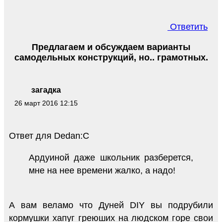
Ответить
Предлагаем и обсуждаем варианты
самодельных конструкций, но.. грамотных.
загадка
26 март 2016 12:15
Ответ для Dedan:С
Ардуиной даже школьник разберется,
мне на нее времени жалко, а надо!
А вам веламо что Дуней DIY вы подрубили
кормушки хапуг греюших на людском горе свои