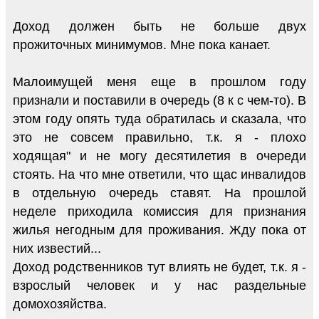
Доход должен быть не больше двух
прожиточных минимумов. Мне пока канает.
Малоимущей меня еще в прошлом году
признали и поставили в очередь (8 к с чем-то). В
этом году опять туда обратилась и сказала, что
это не совсем правильно, т.к. я - плохо
ходящая" и не могу десятилетия в очереди
стоять. На что мне ответили, что щас инвалидов
в отдельную очередь ставят. На прошлой
неделе приходила комиссия для признания
жилья негодным для проживания. Жду пока от
них известий...
Доход родственников тут влиять не будет, т.к. я -
взрослый человек и у нас раздельные
домохозяйства.