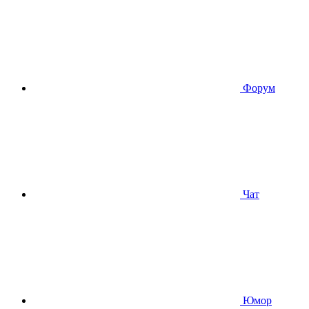
Форум
Чат
Юмор