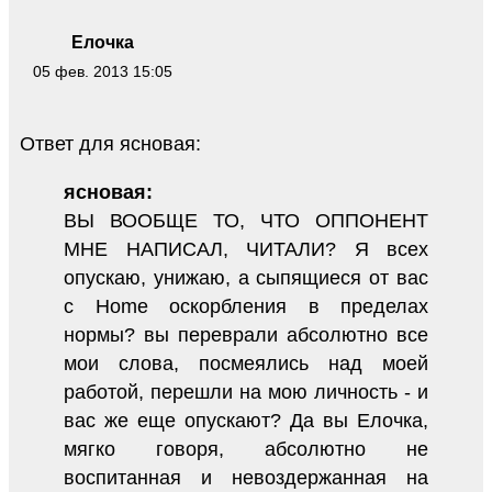
Елочка
05 фев. 2013 15:05
Ответ для ясновая:
ясновая:
ВЫ ВООБЩЕ ТО, ЧТО ОППОНЕНТ
МНЕ НАПИСАЛ, ЧИТАЛИ? Я всех
опускаю, унижаю, а сыпящиеся от вас
с Home оскорбления в пределах
нормы? вы переврали абсолютно все
мои слова, посмеялись над моей
работой, перешли на мою личность - и
вас же еще опускают? Да вы Елочка,
мягко говоря, абсолютно не
воспитанная и невоздержанная на