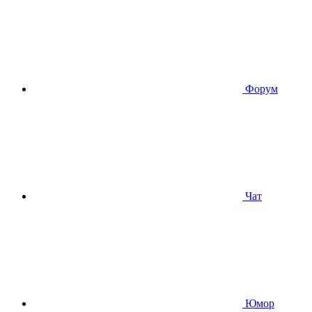
Форум
Чат
Юмор