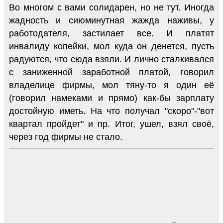
Во многом с вами солидарен, но не тут. Иногда
жадность и сиюминутная жажда наживы, у
работодателя, застилает все. И платят
инвалиду копейки, мол куда он денется, пусть
радуются, что сюда взяли. И лично сталкивался
с заниженной заработной платой, говорил
владелице фирмы, мол тяну-то я один её
(говорил намеками и прямо) как-бы зарплату
достойную иметь. На что получал "скоро"-"вот
квартал пройдет" и пр. Итог, ушел, взял своё,
через год фирмы не стало.