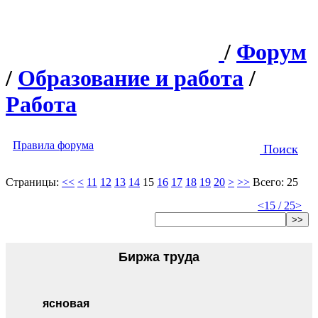
/
Форум
/
Образование и работа
/
Работа
Правила форума
Поиск
Страницы:
<<
<
11
12
13
14
15
16
17
18
19
20
>
>>
Всего: 25
<
15 / 25
>
>>
Биржа труда
ясновая