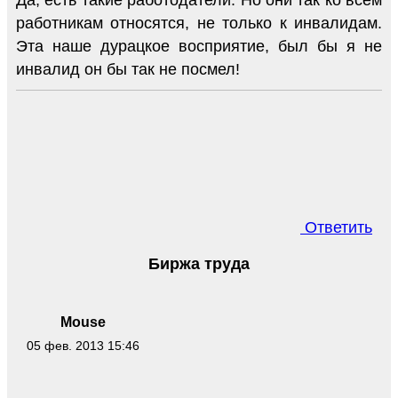
Да, есть такие работодатели. Но они так ко всем
работникам относятся, не только к инвалидам.
Эта наше дурацкое восприятие, был бы я не
инвалид он бы так не посмел!
Ответить
Биржа труда
Mouse
05 фев. 2013 15:46