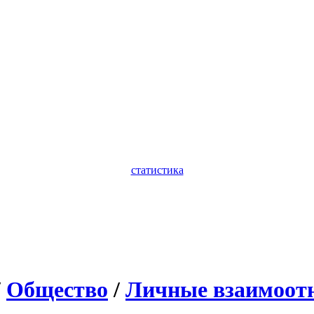
статистика
/
Общество
/
Личные взаимоот