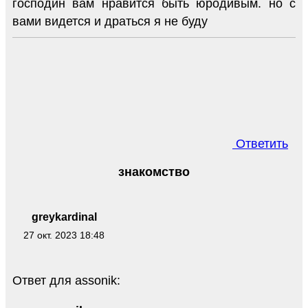
господин вам нравится быть юродивым. но с
вами видется и драться я не буду
Ответить
знакомство
greykardinal
27 окт. 2023 18:48
Ответ для assonik: