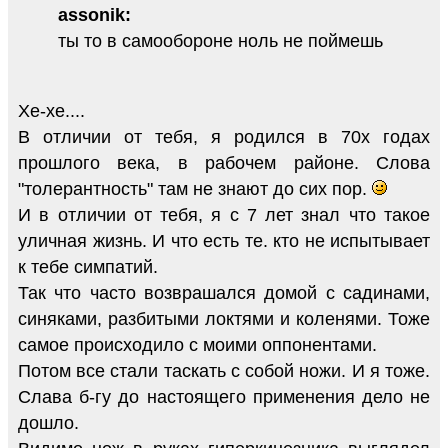
assonik:
ты то в самообороне ноль не поймешь
Хе-хе....
В отличии от тебя, я родился в 70х годах
прошлого века, в рабочем районе. Слова
"толерантность" там не знают до сих пор.
И в отличии от тебя, я с 7 лет знал что такое
уличная жизнь. И что есть те. кто не испытывает
к тебе симпатий.
Так что часто возврашался домой с садинами,
синяками, разбитыми локтями и коленями. Тоже
самое происходило с моими оппонентами.
Потом все стали таскать с собой ножи. И я тоже.
Слава б-гу до настоящего применения дело не
дошло.