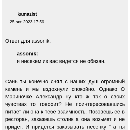
kamazist
25 окт. 2023 17:56
Ответ для assonik:
assonik:
я нисекем из вас видется не обязан.
Сань ты конечно снял с наших душ огромный
камень и мы вздохнули спокойно. Однако О
Мариночке Александр ну кто ж так о своих
чувствах то говорит? Не поинтересовавшись
питает ли она к тебе взаимность. Позовешь её в
ресторан, закажешь столик а она возьмет и не
придет. И придется заказывать песенку " а ты