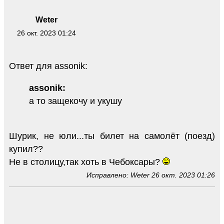
Weter
26 окт. 2023 01:24
Ответ для assonik:
assonik:
а то защекочу и укушу
Шурик, не юли...ты билет на самолёт (поезд)
купил??
Не в столицу,так хоть в Чебоксары?
Исправлено: Weter 26 окт. 2023 01:26