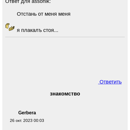
Ответ для assonik:
Отстань от меня меня
я плакалъ стоя...
Ответить
знакомство
Gerbera
26 окт. 2023 00:03