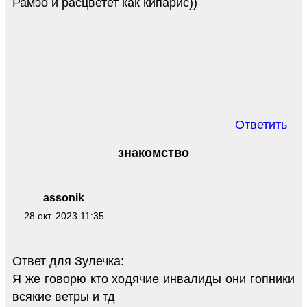
Рамэо и расцветет как кипарис))
Ответить
знакомство
assonik
28 окт. 2023 11:35
Ответ для Зулечка:
Я же говорю кто ходячие инвалиды они гопники
всякие ветры и тд