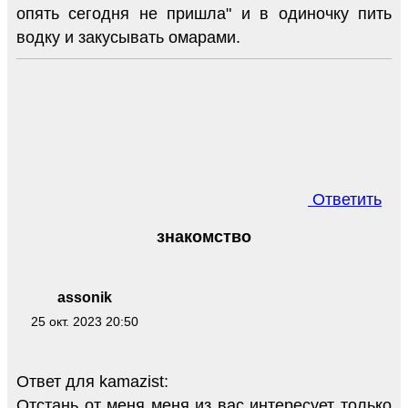
опять сегодня не пришла" и в одиночку пить
водку и закусывать омарами.
Ответить
знакомство
assonik
25 окт. 2023 20:50
Ответ для kamazist:
Отстань от меня меня из вас интересует только