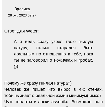
Зулечка
28 окт. 2023 09:27
Ответ для Weter:
А я ведь сразу узрел твою гнилую
натуру, только старался быть
лояльным по отношению к тебе, пока
ты не заговорил о ножичках и гробах.
)))
Почему же сразу гнилая натура?)
Человек же пишет, что вырос в 4-х стенах,
тобишь знает о реальной жизни минимум( имхо)
Чуть теплоты и ласки аssoniku. Возможно, наш