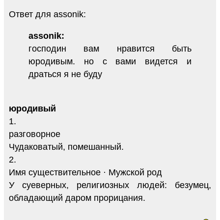
Ответ для assonik:
assonik:
господин вам нравится быть
юродивым. но с вами видется и
драться я не буду
юродивый
1.
разговорное
Чудаковатый, помешанный.
2.
Имя существительное · Мужской род
У суеверных, религиозных людей: безумец,
обладающий даром прорицания.