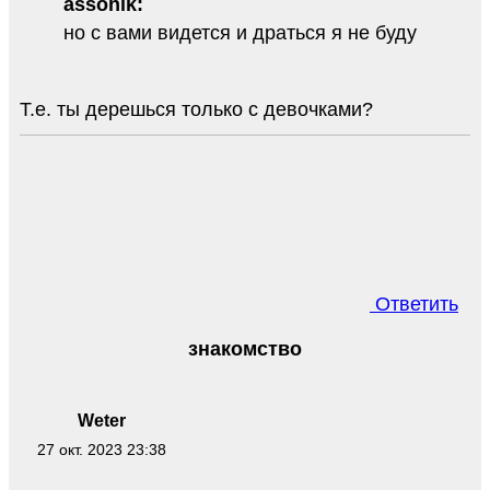
assonik:
но с вами видется и драться я не буду
Т.е. ты дерешься только с девочками?
Ответить
знакомство
Weter
27 окт. 2023 23:38