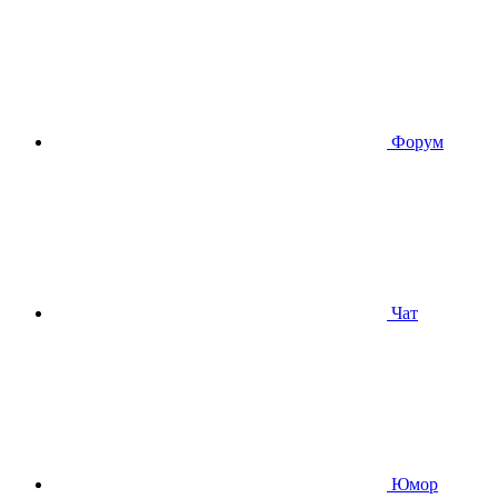
Форум
Чат
Юмор