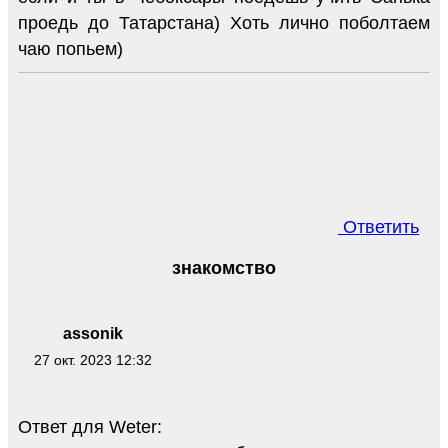
проедь до Татарстана) Хоть лично поболтаем
чаю попьем)
Ответить
знакомство
assonik
27 окт. 2023 12:32
Ответ для Weter: