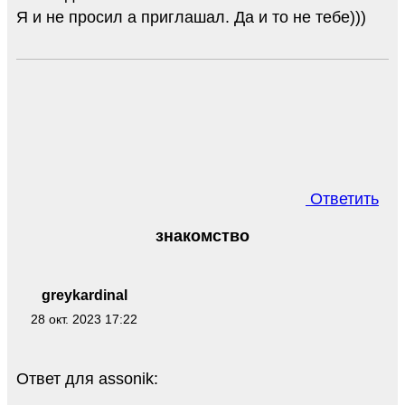
Я и не просил а приглашал. Да и то не тебе)))
Ответить
знакомство
greykardinal
28 окт. 2023 17:22
Ответ для assonik: