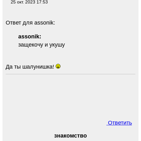
25 окт. 2023 17:53
Ответ для assonik:
assonik:
защекочу и укушу
Да ты шалунишка!
Ответить
знакомство