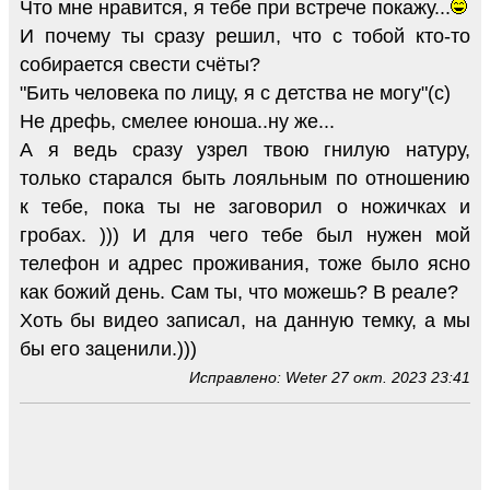
Что мне нравится, я тебе при встрече покажу...
И почему ты сразу решил, что с тобой кто-то
собирается свести счёты?
"Бить человека по лицу, я с детства не могу"(с)
Не дрефь, смелее юноша..ну же...
А я ведь сразу узрел твою гнилую натуру,
только старался быть лояльным по отношению
к тебе, пока ты не заговорил о ножичках и
гробах. ))) И для чего тебе был нужен мой
телефон и адрес проживания, тоже было ясно
как божий день. Сам ты, что можешь? В реале?
Хоть бы видео записал, на данную темку, а мы
бы его заценили.)))
Исправлено: Weter 27 окт. 2023 23:41